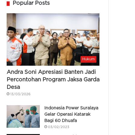
Popular Posts
Hukum
Andra Soni Apresiasi Banten Jadi
Percontohan Program Jaksa Garda
Desa
13/03/2026
Indonesia Power Suralaya
Gelar Operasi Katarak
Bagi 60 Dhuafa
03/02/2023