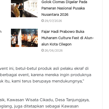
Golok Ciomas Digelar Pada
Pameran Nasional Pusaka
Nusantara 2026
29/07/2026
n
Fajar Hadi Prabowo Buka
Muharam Culture Fest di Alun-
alun Kota Cilegon
26/06/2026
t ini, betul-betul produk asli pelaku ekraf di
 berbagai event, karena mereka ingin produknya
tuk itu, kami terus berupaya mendukungnya,”
ik, Kawasan Wisata Cikadu, Desa Tanjungjaya,
lang, juga ditetapkan sebagai Kawasan