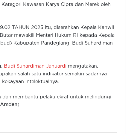
k Kategori Kawasan Karya Cipta dan Merek oleh
.02 TAHUN 2025 itu, diserahkan Kepala Kanwil
Butar mewakili Menteri Hukum RI kepada Kepala
arbud) Kabupaten Pandeglang, Budi Suhardiman
g,
Budi Suhardiman Januardi
mengatakan,
upakan salah satu indikator semakin sadarnya
kekayaan intelektualnya.
 dan membantu pelaku ekraf untuk melindungi
 Amdan
)