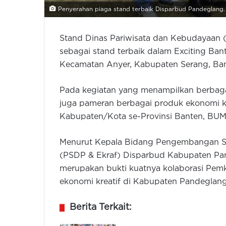
Penyerahan piaga stand terbaik Disparbud Pandeglang
Stand Dinas Pariwisata dan Kebudayaan
sebagai stand terbaik dalam Exciting Bant
Kecamatan Anyer, Kabupaten Serang, Ban
Pada kegiatan yang menampilkan berbagai 
juga pameran berbagai produk ekonomi kre
Kabupaten/Kota se-Provinsi Banten, BU
Menurut Kepala Bidang Pengembangan Su
(PSDP & Ekraf) Disparbud Kabupaten Pa
merupakan bukti kuatnya kolaborasi Pem
ekonomi kreatif di Kabupaten Pandeglang
Berita Terkait: