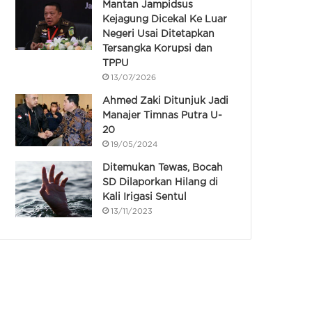
Mantan Jampidsus
Kejagung Dicekal Ke Luar
Negeri Usai Ditetapkan
Tersangka Korupsi dan
TPPU
13/07/2026
Ahmed Zaki Ditunjuk Jadi
Manajer Timnas Putra U-
20
19/05/2024
Ditemukan Tewas, Bocah
SD Dilaporkan Hilang di
Kali Irigasi Sentul
13/11/2023