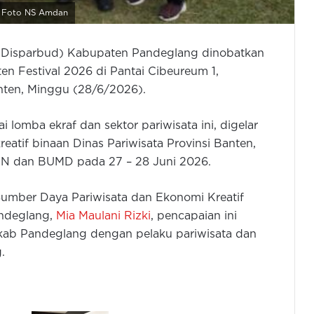
. Foto NS Amdan
 (Disparbud) Kabupaten Pandeglang dinobatkan
en Festival 2026 di Pantai Cibeureum 1,
ten, Minggu (28/6/2026).
lomba ekraf dan sektor pariwisata ini, digelar
atif binaan Dinas Pariwisata Provinsi Banten,
MN dan BUMD pada 27 – 28 Juni 2026.
mber Daya Pariwisata dan Ekonomi Kreatif
ndeglang,
Mia Maulani Rizki
, pencapaian ini
kab Pandeglang dengan pelaku pariwisata dan
.