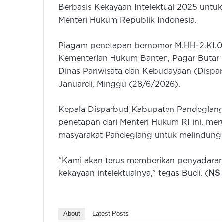
Berbasis Kekayaan Intelektual 2025 untu
Menteri Hukum Republik Indonesia.
Piagam penetapan bernomor M.HH-2.KI.09
Kementerian Hukum Banten, Pagar Butar 
Dinas Pariwisata dan Kebudayaan (Disp
Januardi, Minggu (28/6/2026).
Kepala Disparbud Kabupaten Pandeglan
penetapan dari Menteri Hukum RI ini, mer
masyarakat Pandeglang untuk melindungi 
“Kami akan terus memberikan penyadaran
kekayaan intelektualnya,” tegas Budi. (
NS
About
Latest Posts