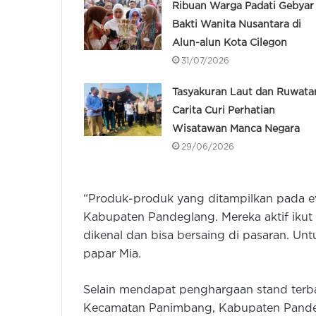
Ribuan Warga Padati Gebyar
Bakti Wanita Nusantara di
Alun-alun Kota Cilegon
31/07/2026
Tasyakuran Laut dan Ruwata
Carita Curi Perhatian
Wisatawan Manca Negara
29/06/2026
“Produk-produk yang ditampilkan pada even
Kabupaten Pandeglang. Mereka aktif ikut
dikenal dan bisa bersaing di pasaran. Un
papar Mia.
Selain mendapat penghargaan stand terba
Kecamatan Panimbang, Kabupaten Pandeg