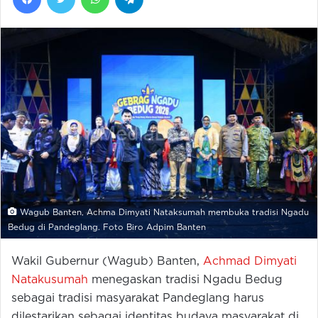
Wagub Banten, Achma Dimyati Nataksumah membuka tradisi Ngadu
Bedug di Pandeglang. Foto Biro Adpim Banten
Wakil Gubernur (Wagub) Banten,
Achmad Dimyati
Natakusumah
menegaskan tradisi Ngadu Bedug
sebagai tradisi masyarakat Pandeglang harus
dilestarikan sebagai identitas budaya masyarakat di