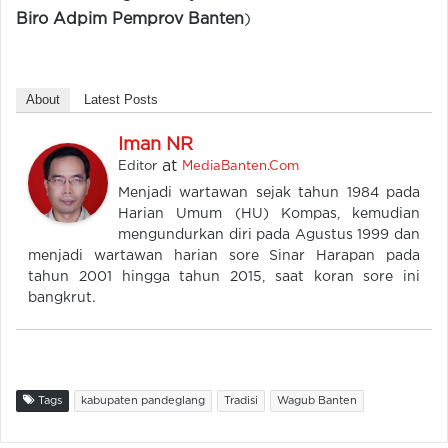
Biro Adpim Pemprov Banten
)
About
Latest Posts
Iman NR
at
Editor
MediaBanten.Com
Menjadi wartawan sejak tahun 1984 pada
Harian Umum (HU) Kompas, kemudian
mengundurkan diri pada Agustus 1999 dan
menjadi wartawan harian sore Sinar Harapan pada
tahun 2001 hingga tahun 2015, saat koran sore ini
bangkrut.
Tags
kabupaten pandeglang
Tradisi
Wagub Banten