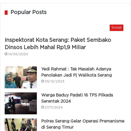
Popular Posts
Sosial
Inspektorat Kota Serang: Paket Sembako
Dinsos Lebih Mahal Rp1,9 Miliar
14/05/2020
Yedi Rahmat : Tak Masalah Adanya
Penolakan Jadi Pj Walikota Serang
05/12/2023
Warga Baduy Padati 16 TPS Pilkada
Serentak 2024
27/11/2024
Polres Serang Gelar Operasi Premanisme
di Serang Timur