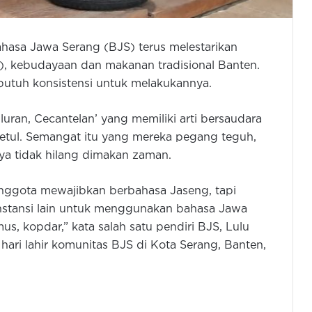
hasa Jawa Serang (BJS) terus melestarikan
, kebudayaan dan makanan tradisional Banten.
utuh konsistensi untuk melakukannya.
ran, Cecantelan’ yang memiliki arti bersaudara
etul. Semangat itu yang mereka pegang teguh,
ya tidak hilang dimakan zaman.
anggota mewajibkan berbahasa Jaseng, tapi
stansi lain untuk menggunakan bahasa Jawa
, kopdar,” kata salah satu pendiri BJS, Lulu
 hari lahir komunitas BJS di Kota Serang, Banten,