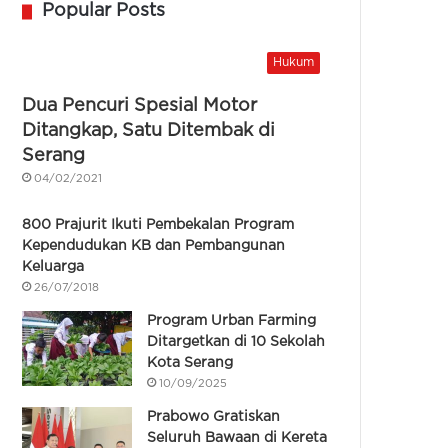
Popular Posts
Hukum
Dua Pencuri Spesial Motor
Ditangkap, Satu Ditembak di
Serang
04/02/2021
800 Prajurit Ikuti Pembekalan Program
Kependudukan KB dan Pembangunan
Keluarga
26/07/2018
Program Urban Farming
Ditargetkan di 10 Sekolah
Kota Serang
10/09/2025
Prabowo Gratiskan
Seluruh Bawaan di Kereta