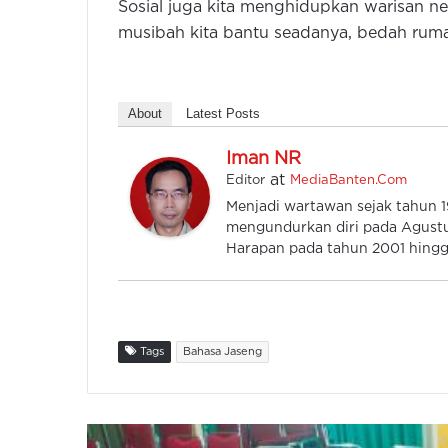
Sosial juga kita menghidupkan warisan n
musibah kita bantu seadanya, bedah rumah,
About
Latest Posts
Iman NR
at
Editor
MediaBanten.Com
Menjadi wartawan sejak tahun
mengundurkan diri pada Agustu
Harapan pada tahun 2001 hingga
Tags
Bahasa Jaseng