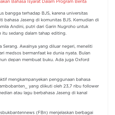
diakan Bahasa Isyarat Dalam Program Berita
s bangga terhadap BJS, karena universitas
liti bahasa Jaseng di komunitas BJS. Kemudian di
mila Andini, putri dari Garin Nugroho untuk
m itu sedang dalam tahap editing.
Serang. Awalnya yang diluar negeri, meneliti
ari medsos bermanfaat ke dunia nyata. Bulan
 tahun depan membuat buku. Ada juga Oxford
ut aktif mengkampanyekan penggunaan bahasa
ambobanten_ yang diikuti oleh 23,7 ribu follower
dian atau lagu berbahasa Jaseng di kanal
esbukbantennews (FBn) menjelaskan berbagai