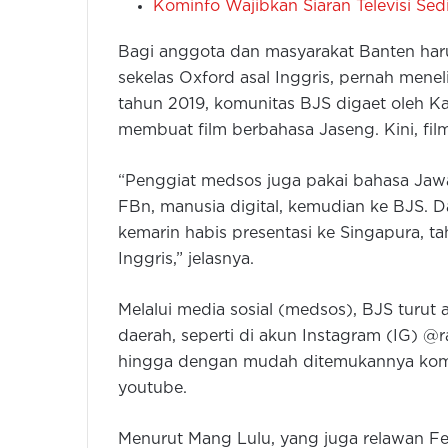
Kominfo Wajibkan Siaran Televisi Se
Bagi anggota dan masyarakat Banten haru
sekelas Oxford asal Inggris, pernah mene
tahun 2019, komunitas BJS digaet oleh Ka
membuat film berbahasa Jaseng. Kini, fil
“Penggiat medsos juga pakai bahasa Jawa 
FBn, manusia digital, kemudian ke BJS. D
kemarin habis presentasi ke Singapura,
Inggris,” jelasnya.
Melalui media sosial (medsos), BJS tur
daerah, seperti di akun Instagram (IG) @r
hingga dengan mudah ditemukannya kome
youtube.
Menurut Mang Lulu, yang juga relawan F