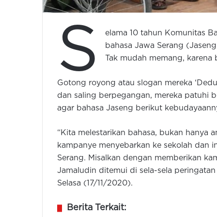
S
elama 10 tahun Komunitas Ba
bahasa Jawa Serang (Jaseng)
Tak mudah memang, karena b
Gotong royong atau slogan mereka ‘Dedulu
dan saling berpegangan, mereka patuhi b
agar bahasa Jaseng berikut kebudayaann
“Kita melestarikan bahasa, bukan hanya 
kampanye menyebarkan ke sekolah dan in
Serang. Misalkan dengan memberikan kamus
Jamaludin ditemui di sela-sela peringatan
Selasa (17/11/2020).
Berita Terkait: