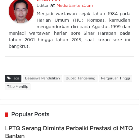
at
Editor
MediaBanten.Com
Menjadi wartawan sejak tahun 1984 pada
Harian Umum (HU) Kompas, kemudian
mengundurkan diri pada Agustus 1999 dan
menjadi wartawan harian sore Sinar Harapan pada
tahun 2001 hingga tahun 2015, saat koran sore ini
bangkrut.
Tags
Beasiswa Pendidikan
Bupati Tangerang
Perguruan Tinggi
Titip Menitip
Popular Posts
LPTQ Serang Diminta Perbaiki Prestasi di MTQ
Banten