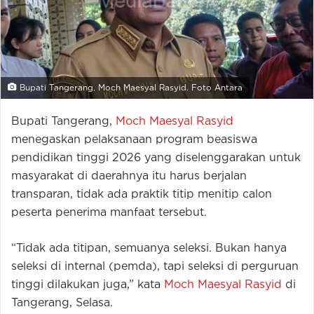
Bupati Tangerang, Moch Maesyal Rasyid. Foto Antara
Bupati Tangerang,
Moch Maesyal Rasyid
menegaskan pelaksanaan program beasiswa
pendidikan tinggi 2026 yang diselenggarakan untuk
masyarakat di daerahnya itu harus berjalan
transparan, tidak ada praktik titip menitip calon
peserta penerima manfaat tersebut.
“Tidak ada titipan, semuanya seleksi. Bukan hanya
seleksi di internal (pemda), tapi seleksi di perguruan
tinggi dilakukan juga,” kata
Moch Maesyal Rasyid
di
Tangerang, Selasa.