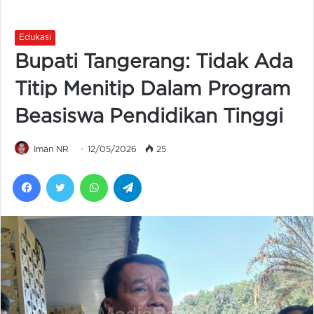
Edukasi
Bupati Tangerang: Tidak Ada
Titip Menitip Dalam Program
Beasiswa Pendidikan Tinggi
Iman NR
12/05/2026
25
Facebook
Twitter
WhatsApp
Telegram