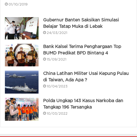
01/10/2019
Gubernur Banten Saksikan Simulasi
Belajar Tatap Muka di Lebak
24/03/2021
Bank Kalsel Terima Penghargaan Top
BUMD Predikat BPD Bintang 4
15/09/2021
China Latihan Militer Usai Kepung Pulau
di Taiwan, Ada Apa ?
10/04/2023
Polda Ungkap 143 Kasus Narkoba dan
Tangkap 196 Tersangka
10/03/2022