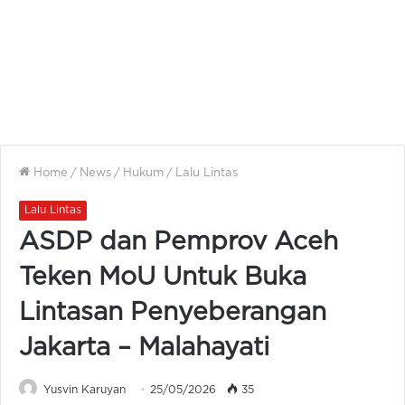
Home
/
News
/
Hukum
/
Lalu Lintas
Lalu Lintas
ASDP dan Pemprov Aceh
Teken MoU Untuk Buka
Lintasan Penyeberangan
Jakarta – Malahayati
Yusvin Karuyan
25/05/2026
35