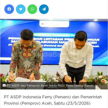
Facebook
Twitter
WhatsApp
Telegram
PT ASDP dan Pemprov Aceh teken MoU. Foto Daeng Yusvin
PT ASDP Indonesia Ferry (Persero) dan Pemerintah
Provinsi (Pemprov) Aceh, Sabtu (23/5/2026)