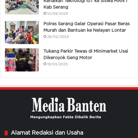
Kenalkan Teknologi IoT ke Siswa MAN 1
Kab Serang
10/09/2025
Polres Serang Gelar Operasi Pasar Beras
Murah dan Bantuan ke Nelayan Lontar
26/02/2024
Tukang Parkir Tewas di Minimarket Usai
Dikeroyok Geng Motor
19/03/2025
Alamat Redaksi dan Usaha