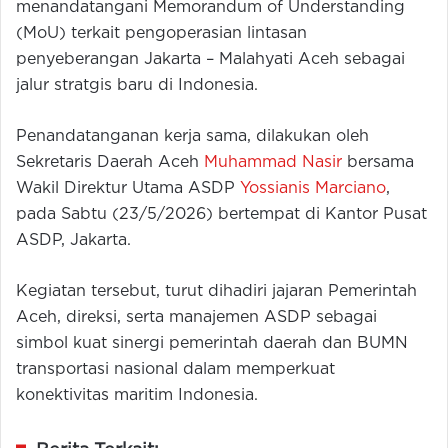
menandatangani Memorandum of Understanding
(MoU) terkait pengoperasian lintasan
penyeberangan Jakarta – Malahyati Aceh sebagai
jalur stratgis baru di Indonesia.
Penandatanganan kerja sama, dilakukan oleh
Sekretaris Daerah Aceh
Muhammad Nasir
bersama
Wakil Direktur Utama ASDP
Yossianis Marciano
,
pada Sabtu (23/5/2026) bertempat di Kantor Pusat
ASDP, Jakarta.
Kegiatan tersebut, turut dihadiri jajaran Pemerintah
Aceh, direksi, serta manajemen ASDP sebagai
simbol kuat sinergi pemerintah daerah dan BUMN
transportasi nasional dalam memperkuat
konektivitas maritim Indonesia.