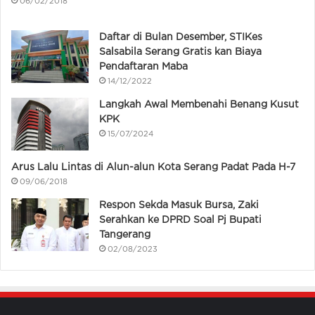
06/02/2018
Daftar di Bulan Desember, STIKes
Salsabila Serang Gratis kan Biaya
Pendaftaran Maba
14/12/2022
Langkah Awal Membenahi Benang Kusut
KPK
15/07/2024
Arus Lalu Lintas di Alun-alun Kota Serang Padat Pada H-7
09/06/2018
Respon Sekda Masuk Bursa, Zaki
Serahkan ke DPRD Soal Pj Bupati
Tangerang
02/08/2023