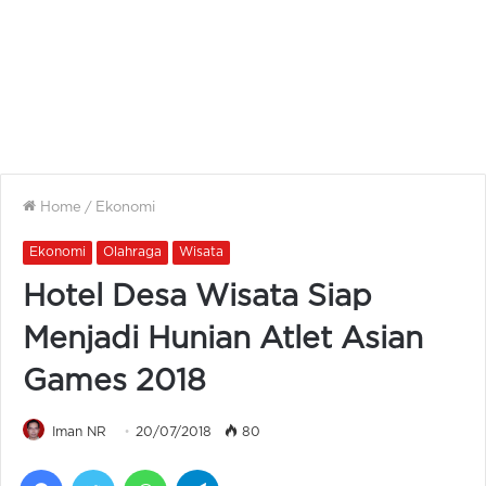
Home
/
Ekonomi
Ekonomi
Olahraga
Wisata
Hotel Desa Wisata Siap
Menjadi Hunian Atlet Asian
Games 2018
Iman NR
20/07/2018
80
Facebook
Twitter
WhatsApp
Telegram