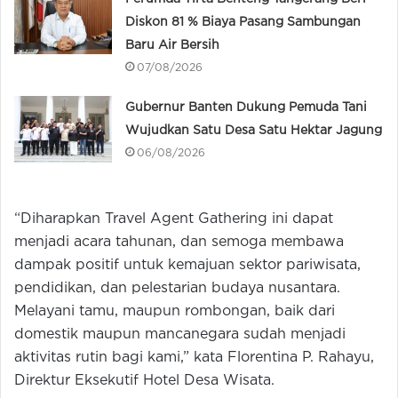
Diskon 81 % Biaya Pasang Sambungan
Baru Air Bersih
07/08/2026
Gubernur Banten Dukung Pemuda Tani
Wujudkan Satu Desa Satu Hektar Jagung
06/08/2026
“Diharapkan Travel Agent Gathering ini dapat
menjadi acara tahunan, dan semoga membawa
dampak positif untuk kemajuan sektor pariwisata,
pendidikan, dan pelestarian budaya nusantara.
Melayani tamu, maupun rombongan, baik dari
domestik maupun mancanegara sudah menjadi
aktivitas rutin bagi kami,” kata Florentina P. Rahayu,
Direktur Eksekutif Hotel Desa Wisata.