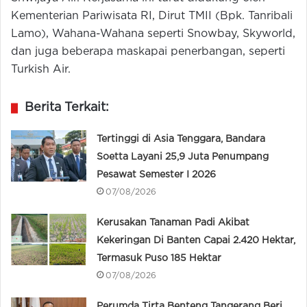
Kementerian Pariwisata RI, Dirut TMII (Bpk. Tanribali
Lamo), Wahana-Wahana seperti Snowbay, Skyworld,
dan juga beberapa maskapai penerbangan, seperti
Turkish Air.
Berita Terkait:
Tertinggi di Asia Tenggara, Bandara
Soetta Layani 25,9 Juta Penumpang
Pesawat Semester I 2026
07/08/2026
Kerusakan Tanaman Padi Akibat
Kekeringan Di Banten Capai 2.420 Hektar,
Termasuk Puso 185 Hektar
07/08/2026
Perumda Tirta Benteng Tangerang Beri