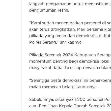
langkah pengamanan untuk memastikan si
pengumuman resmi.
“Kami sudah menempatkan personel di seju
akan terus ditingkatkan. Mari bersama kit
pilkada yang aman dan demokratis di Ka
Polres Serang,” ungkapnya.
Pilkada Serentak 2024 Kabupaten Seran
momentum penting bagi demokrasi lokal d
masyarakat dapat bersikap dewasa dalam 
“Sehingga pesta demokrasi ini benar-be
malah memecah belah,” tandasnya.
Sebelumnya, sebanyak 1.200 personel Pol
atau Pemilihan Kepala Daerah Serentak 2