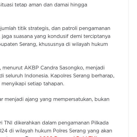
tuasi tetap aman dan damai hingga
mlah titik strategis, dan patroli pengamanan
a jaga suasana yang kondusif demi terciptanya
bupaten Serang, khususnya di wilayah hukum
g, menurut AKBP Candra Sasongko, menjadi
i seluruh Indonesia. Kapolres Serang berharap,
menyikapi setiap tahapan.
nar menjadi ajang yang mempersatukan, bukan
ri TNI dikerahkan dalam pengamanan Pilkada
024 di wilayah hukum Polres Serang yang akan