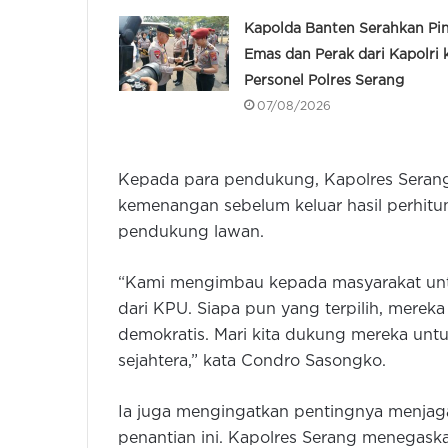
Kapolda Banten Serahkan Pi
Emas dan Perak dari Kapolri 
Personel Polres Serang
07/08/2026
Kepada para pendukung, Kapolres Serang
kemenangan sebelum keluar hasil perhitu
pendukung lawan.
“Kami mengimbau kepada masyarakat untu
dari KPU. Siapa pun yang terpilih, mereka
demokratis. Mari kita dukung mereka un
sejahtera,” kata Condro Sasongko.
Ia juga mengingatkan pentingnya menjag
penantian ini. Kapolres Serang menegas