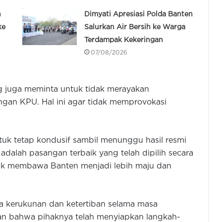
n
Dimyati Apresiasi Polda Banten
ke
Salurkan Air Bersih ke Warga
Terdampak Kekeringan
07/08/2026
 juga meminta untuk tidak merayakan
ngan KPU. Hal ini agar tidak memprovokasi
k tetap kondusif sambil menunggu hasil resmi
 adalah pasangan terbaik yang telah dipilih secara
tuk membawa Banten menjadi lebih maju dan
a kerukunan dan ketertiban selama masa
kan bahwa pihaknya telah menyiapkan langkah-