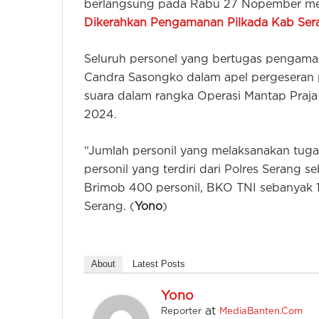
berlangsung pada Rabu 27 Nopember me
Dikerahkan Pengamanan Pilkada Kab Ser
Seluruh personel yang bertugas pengaman
Candra Sasongko dalam apel pergeseran
suara dalam rangka Operasi Mantap Praj
2024.
“Jumlah personil yang melaksanakan tug
personil yang terdiri dari Polres Serang
Brimob 400 personil, BKO TNI sebanyak 10
Serang. (
Yono
)
About
Latest Posts
Yono
at
Reporter
MediaBanten.Com