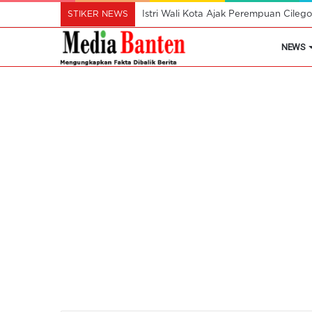
STIKER NEWS
Istri Wali Kota Ajak Perempuan Cil
NEWS