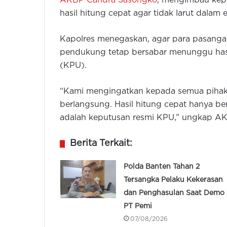
AKBP Candra Sasongko
, mengimbau kep
hasil hitung cepat agar tidak larut dalam 
Kapolres menegaskan, agar para pasanga
pendukung tetap bersabar menunggu hasi
(KPU).
“Kami mengingatkan kepada semua pihak
berlangsung. Hasil hitung cepat hanya b
adalah keputusan resmi KPU,” ungkap A
Berita Terkait:
Polda Banten Tahan 2
Tersangka Pelaku Kekerasan
dan Penghasulan Saat Demo 
PT Pemi
07/08/2026