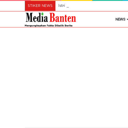
STIKER NEWS
Istri Wali Kota Ajak Perempuan Cil
NEWS