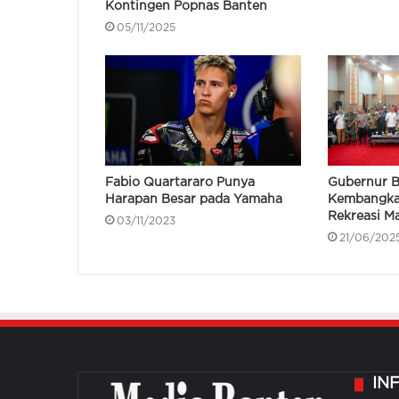
Kontingen Popnas Banten
05/11/2025
Fabio Quartararo Punya
Gubernur B
Harapan Besar pada Yamaha
Kembangka
Rekreasi Ma
03/11/2023
21/06/202
IN