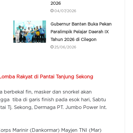
2026
04/07/2026
Gubernur Banten Buka Pekan
Paralimpik Pelajar Daerah IX
Tahun 2026 di Cilegon
25/06/2026
 Lomba Rakyat di Pantai Tanjung Sekong
 berbekal fin, masker dan snorkel akan
ga tiba di garis finish pada esok hari, Sabtu
tai Tj. Sekong, Dermaga PT. Jumbo Power Int.
orps Marinir (Dankormar) Mayjen TNI (Mar)