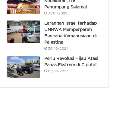
Kebakaran, 176
Penumpang Selamat
31/01/2025
Larangan Israel terhadap
UNRWA Memperparah
Bencana Kemanusiaan di
Palestina
30/10/2024
Perlu Revolusi Hijau Atasi
Panas Ekstrem di Ciputat
01/06/2023