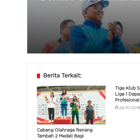
Popda XII Banten Rp
dan Beasiswa Kuliah
Berita Terkait:
Tiga Klub 
Liga 1 Dapa
Profesiona
24/10/201
Cabang Olahraga Renang
Tambah 2 Medali Bagi