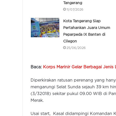
Tangerang
11/07/2026
Kota Tangerang Siap
Pertahankan Juara Umum
Peparpeda IX Banten di
Cilegon
25/06/2026
Baca:
Korps Marinir Gelar Berbagai Jenis
Diperkirakan ratusan perenang yang hanya
mengarungi Selat Sunda sejauh 39 km hing
(3/32018) sekitar pukul 09.00 WIB di Pan
Merak.
Usai start, Kasal didampingi Komandan K