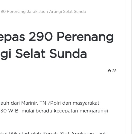
290 Perenang Jarak Jauh Arungi Selat Sunda
Lepas 290 Perenang
gi Selat Sunda
28
auh dari Marinir, TNI/Polri dan masyarakat
.30 WIB mulai beradu kecepatan mengarungi