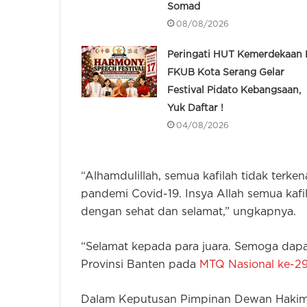
Somad
08/08/2026
Peringati HUT Kemerdekaan R
FKUB Kota Serang Gelar
Festival Pidato Kebangsaan,
Yuk Daftar !
04/08/2026
“Alhamdulillah, semua kafilah tidak terk
pandemi Covid-19. Insya Allah semua kaf
dengan sehat dan selamat,” ungkapnya.
“Selamat kepada para juara.
Semoga dapat
Provinsi Banten pada
MTQ Nasional ke-2
Dalam Keputusan Pimpinan Dewan Hakim