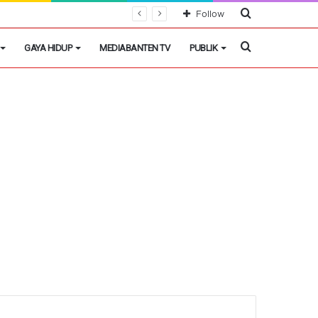
Cari
Follow
Berita
Cari
GAYA HIDUP
MEDIABANTEN TV
PUBLIK
Berita