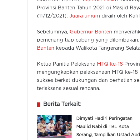
Provinsi Banten Tahun 2021 di Masjid Ra
(11/12/2021).
Juara umum
diraih oleh Kafi
Sebelumnya,
Gubernur Banten
menyerahka
pemenang tiap cabang yang dilombakan
Banten
kepada Walikota Tangerang Selata
Ketua Panitia Pelaksana
MTQ ke-18
Provin
mengungkapkan pelaksanaan MTQ ke-18 Pr
sukses berkat dukungan dan perhatian s
terlaksana sesuai rencana.
Berita Terkait:
Dimyati Hadiri Peringatan
Maulid Nabi di TBL Kota
Serang, Tampilkan Ustad Abd