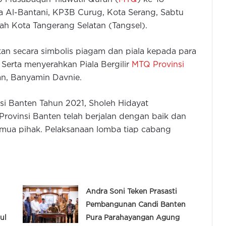
ya Al-Bantani, KP3B Curug, Kota Serang, Sabtu
lah Kota Tangerang Selatan (Tangsel).
n secara simbolis piagam dan piala kepada para
.
Serta menyerahkan Piala Bergilir
MTQ Provinsi
n, Banyamin Davnie.
si Banten Tahun 2021, Sholeh Hidayat
ovinsi Banten telah berjalan dengan baik dan
emua pihak. Pelaksanaan lomba tiap cabang
Andra Soni Teken Prasasti
Pembangunan Candi Banten
ul
Pura Parahayangan Agung