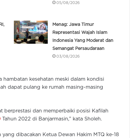
05/08/2026
I,
Menag: Jawa Timur
Representasi Wajah Islam
Indonesia Yang Moderat dan
Semangat Persaudaraan
03/08/2026
ena hambatan kesehatan meski dalam kondisi
ilah dapat pulang ke rumah masing-masing
 berprestasi dan memperbaiki posisi Kafilah
9
Tahun 2022 di Banjarmasin,” kata Sholeh.
 yang dibacakan Ketua Dewan Hakim MTQ ke-18