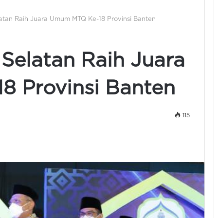
atan Raih Juara Umum MTQ Ke-18 Provinsi Banten
Selatan Raih Juara
 Provinsi Banten
115