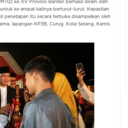
TQ) ke XV Provinsi Banten berhasil diraih oleh
untuk ke empat kalinya berturut-turut. Kepastian
l penetapan itu secara terbuka disampaikan oleh
tama, lapangan KP3B, Curug, Kota Serang, Kamis