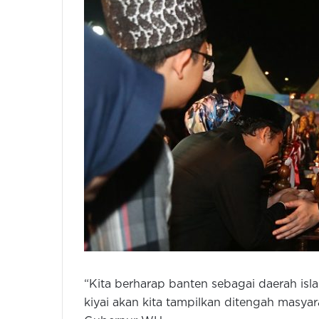
“Kita berharap banten sebagai daerah islam
kiyai akan kita tampilkan ditengah masy