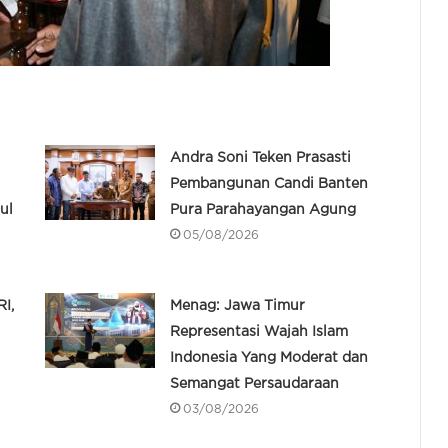
Andra Soni Teken Prasasti
Pembangunan Candi Banten
ul
Pura Parahayangan Agung
05/08/2026
I,
Menag: Jawa Timur
Representasi Wajah Islam
Indonesia Yang Moderat dan
Semangat Persaudaraan
03/08/2026