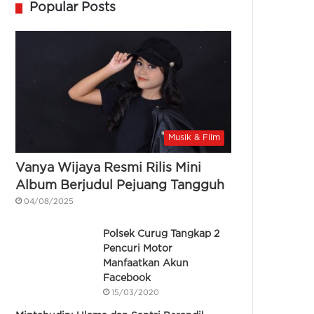
Popular Posts
Musik & Film
Vanya Wijaya Resmi Rilis Mini
Album Berjudul Pejuang Tangguh
04/08/2025
Polsek Curug Tangkap 2
Pencuri Motor
Manfaatkan Akun
Facebook
15/03/2020