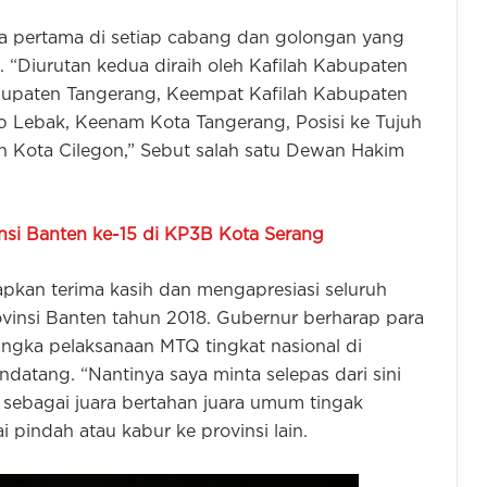
ara pertama di setiap cabang dan golongan yang
. “Diurutan kedua diraih oleh Kafilah Kabupaten
abupaten Tangerang, Keempat Kafilah Kabupaten
ab Lebak, Keenam Kota Tangerang, Posisi ke Tujuh
leh Kota Cilegon,” Sebut salah satu Dewan Hakim
nsi Banten ke-15 di KP3B Kota Serang
kan terima kasih dan mengapresiasi seluruh
vinsi Banten tahun 2018. Gubernur berharap para
 rangka pelaksanaan MTQ tingkat nasional di
datang. “Nantinya saya minta selepas dari sini
n sebagai juara bertahan juara umum tingak
 pindah atau kabur ke provinsi lain.