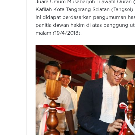
Juara Umum Musabaqoh Tilawatil Quran (M
Kafilah Kota Tangerang Selatan (Tangsel) 
ini didapat berdasarkan pengumuman hasi
panitia dewan hakim di atas panggung u
malam (19/4/2018).