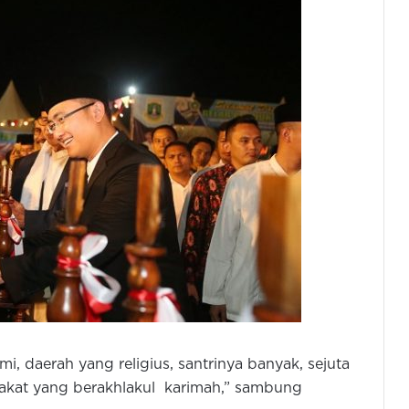
i, daerah yang religius, santrinya banyak, sejuta
arakat yang berakhlakul karimah,” sambung