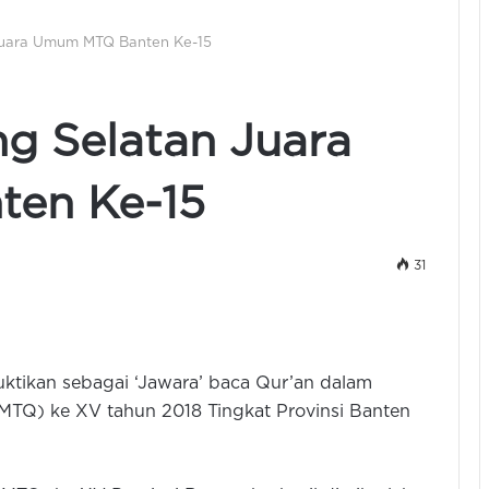
 Juara Umum MTQ Banten Ke-15
ng Selatan Juara
en Ke-15
31
ktikan sebagai ‘Jawara’ baca Qur’an dalam
MTQ) ke XV tahun 2018 Tingkat Provinsi Banten