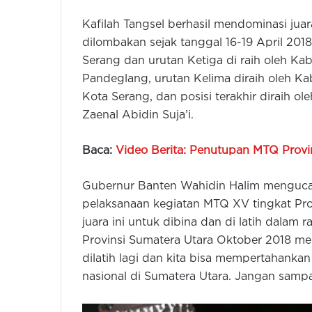
Kafilah Tangsel berhasil mendominasi ju
dilombakan sejak tanggal 16-19 April 2018
Serang dan urutan Ketiga di raih oleh K
Pandeglang, urutan Kelima diraih oleh K
Kota Serang, dan posisi terakhir diraih o
Zaenal Abidin Suja’i.
Baca:
Video Berita: Penutupan MTQ Provi
Gubernur Banten Wahidin Halim mengucap
pelaksanaan kegiatan MTQ XV tingkat Pro
juara ini untuk dibina dan di latih dalam
Provinsi Sumatera Utara Oktober 2018 men
dilatih lagi dan kita bisa mempertahanka
nasional di Sumatera Utara. Jangan sampai