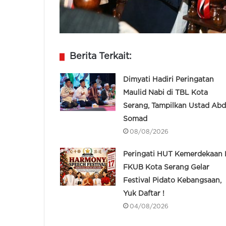
Berita Terkait:
Dimyati Hadiri Peringatan
Maulid Nabi di TBL Kota
Serang, Tampilkan Ustad Abd
Somad
08/08/2026
Peringati HUT Kemerdekaan R
FKUB Kota Serang Gelar
Festival Pidato Kebangsaan,
Yuk Daftar !
04/08/2026