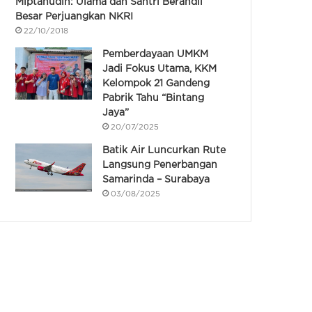
Miptahudin: Ulama dan Santri Berandil
Besar Perjuangkan NKRI
22/10/2018
Pemberdayaan UMKM
Jadi Fokus Utama, KKM
Kelompok 21 Gandeng
Pabrik Tahu “Bintang
Jaya”
20/07/2025
Batik Air Luncurkan Rute
Langsung Penerbangan
Samarinda – Surabaya
03/08/2025