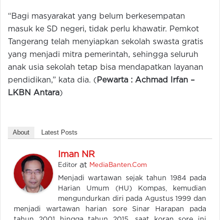
“Bagi masyarakat yang belum berkesempatan
masuk ke SD negeri, tidak perlu khawatir. Pemkot
Tangerang telah menyiapkan sekolah swasta gratis
yang menjadi mitra pemerintah, sehingga seluruh
anak usia sekolah tetap bisa mendapatkan layanan
pendidikan,” kata dia. (
Pewarta : Achmad Irfan –
LKBN Antara
)
About
Latest Posts
Iman NR
at
Editor
MediaBanten.Com
Menjadi wartawan sejak tahun 1984 pada
Harian Umum (HU) Kompas, kemudian
mengundurkan diri pada Agustus 1999 dan
menjadi wartawan harian sore Sinar Harapan pada
tahun 2001 hingga tahun 2015, saat koran sore ini