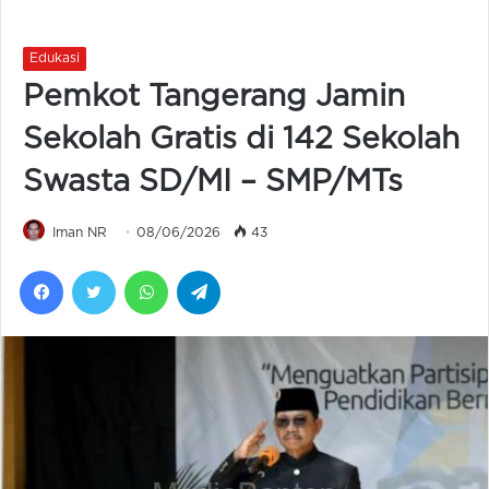
Edukasi
Pemkot Tangerang Jamin
Sekolah Gratis di 142 Sekolah
Swasta SD/MI – SMP/MTs
Iman NR
08/06/2026
43
Facebook
Twitter
WhatsApp
Telegram