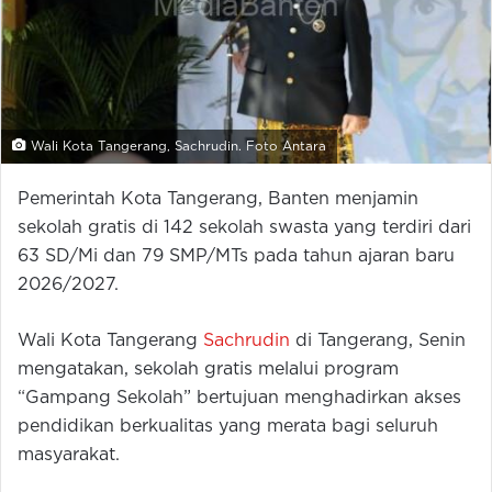
Wali Kota Tangerang, Sachrudin. Foto Antara
Pemerintah Kota Tangerang, Banten menjamin
sekolah gratis di 142 sekolah swasta yang terdiri dari
63 SD/Mi dan 79 SMP/MTs pada tahun ajaran baru
2026/2027.
Wali Kota Tangerang
Sachrudin
di Tangerang, Senin
mengatakan, sekolah gratis melalui program
“Gampang Sekolah” bertujuan menghadirkan akses
pendidikan berkualitas yang merata bagi seluruh
masyarakat.