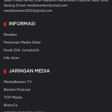
Jalan Polda No.88, Link Mayabon Kecamatan Cipocok Jaya, Kota
Serang Email: mediabanten@ymail.com
mediabanten2012@gmail.com
INFORMASI
Redaksi
Pedoman Media Siber
Kode Etik Jurnalistik
Info Iklan
JARINGAN MEDIA
MediaBanten TV
Banten Podcast
TOP Media
Biem.Co