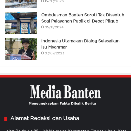
15/07/2026
Ombdusman Banten Soroti Tak Disentuh
Soal Pelayanan Publik di Debat Pilgub
05/11/2024
Indonesia Utamakan Dialog Selesaikan
Isu Myanmar
07/07/2023
Alamat Redaksi dan Usaha