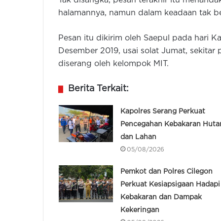
Tak disangka, pesan terakhir itu menand
halamannya, namun dalam keadaan tak b
Pesan itu dikirim oleh Saepul pada hari K
Desember 2019, usai solat Jumat, sekitar
diserang oleh kelompok MIT.
Berita Terkait:
Kapolres Serang Perkuat
Pencegahan Kebakaran Huta
dan Lahan
05/08/2026
Pemkot dan Polres Cilegon
Perkuat Kesiapsigaan Hadapi
Kebakaran dan Dampak
Kekeringan