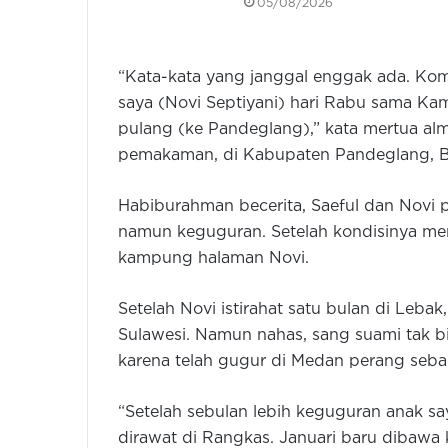
05/08/2026
“Kata-kata yang janggal enggak ada. Ko
saya (Novi Septiyani) hari Rabu sama Ka
pulang (ke Pandeglang),” kata mertua al
pemakaman, di Kabupaten Pandeglang, Ba
Habiburahman becerita, Saeful dan Novi p
namun keguguran. Setelah kondisinya me
kampung halaman Novi.
Setelah Novi istirahat satu bulan di Lebak
Sulawesi. Namun nahas, sang suami tak b
karena telah gugur di Medan perang seba
“Setelah sebulan lebih keguguran anak s
dirawat di Rangkas. Januari baru dibawa ke