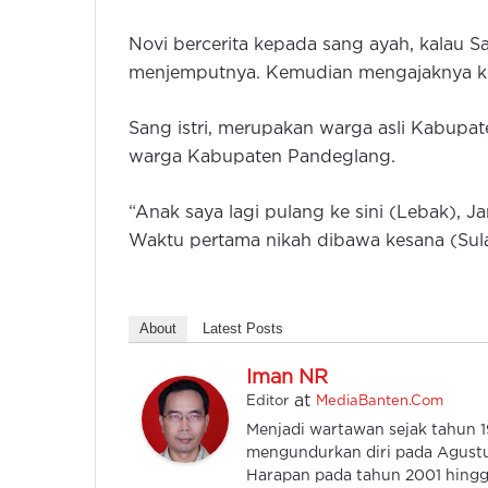
Novi bercerita kepada sang ayah, kalau 
menjemputnya. Kemudian mengajaknya kem
Sang istri, merupakan warga asli Kabupa
warga Kabupaten Pandeglang.
“Anak saya lagi pulang ke sini (Lebak), Ja
Waktu pertama nikah dibawa kesana (Sula
About
Latest Posts
Iman NR
at
Editor
MediaBanten.Com
Menjadi wartawan sejak tahun
mengundurkan diri pada Agustu
Harapan pada tahun 2001 hingga