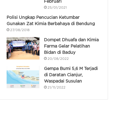
Februari
25/01/2021
Polisi Ungkap Pencucian Ketumbar
Gunakan Zat Kimia Berbahaya di Bendung
27/08/2018
Dompet Dhuafa dan Kimia
Farma Gelar Pelatihan
Bidan di Baduy
20/08/2022
Gempa Bumi 5,6 M Terjadi
di Daratan Cianjur,
Waspadai Susulan
21/11/2022