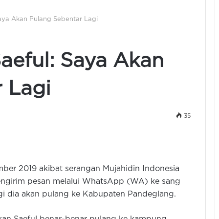
Saya Akan Pulang Sebentar Lagi
Saeful: Saya Akan
 Lagi
35
mber 2019 akibat serangan Mujahidin Indonesia
engirim pesan melalui WhatsApp (WA) ke sang
lagi dia akan pulang ke Kabupaten Pandeglang.