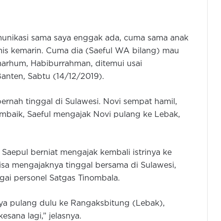
munikasi sama saya enggak ada, cuma sama anak
mis kemarin. Cuma dia (Saeful WA bilang) mau
marhum, Habiburrahman, ditemui usai
nten, Sabtu (14/12/2019).
ernah tinggal di Sulawesi. Novi sempat hamil,
mbaik, Saeful mengajak Novi pulang ke Lebak,
, Saepul berniat mengajak kembali istrinya ke
isa mengajaknya tinggal bersama di Sulawesi,
gai personel Satgas Tinombala.
aya pulang dulu ke Rangaksbitung (Lebak),
sana lagi,” jelasnya.