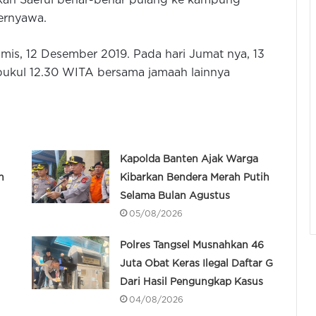
akan Saeful benar-benar pulang ke kampung
ernyawa.
amis, 12 Desember 2019. Pada hari Jumat nya, 13
 pukul 12.30 WITA bersama jamaah lainnya
Kapolda Banten Ajak Warga
n
Kibarkan Bendera Merah Putih
Selama Bulan Agustus
05/08/2026
Polres Tangsel Musnahkan 46
Juta Obat Keras Ilegal Daftar G
Dari Hasil Pengungkap Kasus
04/08/2026