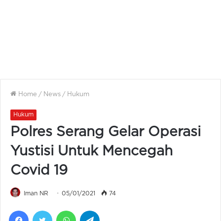
Home
/
News
/
Hukum
Hukum
Polres Serang Gelar Operasi
Yustisi Untuk Mencegah
Covid 19
Iman NR
05/01/2021
74
Facebook
Twitter
WhatsApp
Telegram