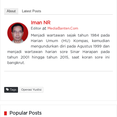
About
Latest Posts
Iman NR
at
Editor
MediaBanten.Com
Menjadi wartawan sejak tahun 1984 pada
Harian Umum (HU) Kompas, kemudian
mengundurkan diri pada Agustus 1999 dan
menjadi wartawan harian sore Sinar Harapan pada
tahun 2001 hingga tahun 2015, saat koran sore ini
bangkrut.
Tags
Operasi Yustisi
Popular Posts