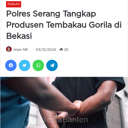
Hukum
Polres Serang Tangkap
Produsen Tembakau Gorila di
Bekasi
Iman NR
09/12/2024
20
Facebook
Twitter
WhatsApp
Telegram