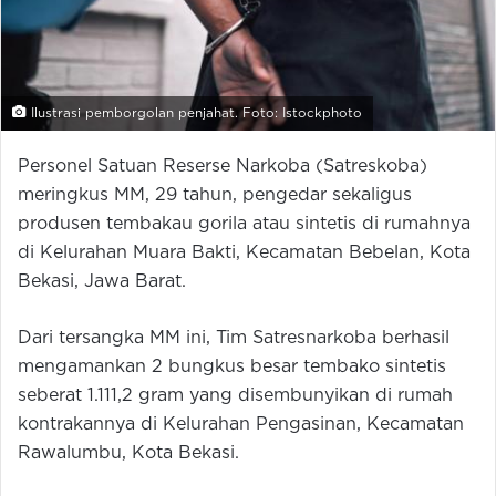
Ilustrasi pemborgolan penjahat. Foto: Istockphoto
Personel Satuan Reserse Narkoba (Satreskoba)
meringkus MM, 29 tahun, pengedar sekaligus
produsen tembakau gorila atau sintetis di rumahnya
di Kelurahan Muara Bakti, Kecamatan Bebelan, Kota
Bekasi, Jawa Barat.
Dari tersangka MM ini, Tim Satresnarkoba berhasil
mengamankan 2 bungkus besar tembako sintetis
seberat 1.111,2 gram yang disembunyikan di rumah
kontrakannya di Kelurahan Pengasinan, Kecamatan
Rawalumbu, Kota Bekasi.