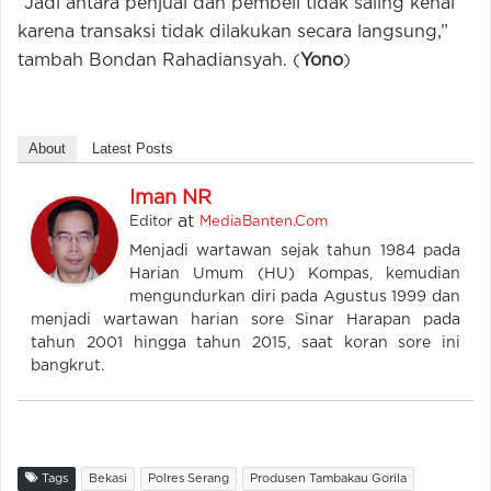
“Jadi antara penjual dan pembeli tidak saling kenal
karena transaksi tidak dilakukan secara langsung,”
tambah Bondan Rahadiansyah. (
Yono
)
About
Latest Posts
Iman NR
at
Editor
MediaBanten.Com
Menjadi wartawan sejak tahun 1984 pada
Harian Umum (HU) Kompas, kemudian
mengundurkan diri pada Agustus 1999 dan
menjadi wartawan harian sore Sinar Harapan pada
tahun 2001 hingga tahun 2015, saat koran sore ini
bangkrut.
Tags
Bekasi
Polres Serang
Produsen Tambakau Gorila