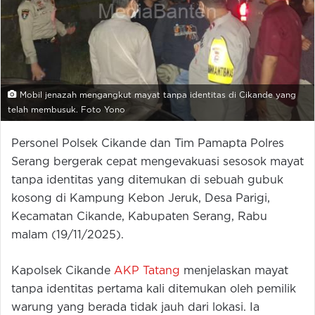
Mobil jenazah mengangkut mayat tanpa identitas di Cikande yang
telah membusuk. Foto Yono
Personel Polsek Cikande dan Tim Pamapta Polres
Serang bergerak cepat mengevakuasi sesosok mayat
tanpa identitas yang ditemukan di sebuah gubuk
kosong di Kampung Kebon Jeruk, Desa Parigi,
Kecamatan Cikande, Kabupaten Serang, Rabu
malam (19/11/2025).
Kapolsek Cikande
AKP Tatang
menjelaskan mayat
tanpa identitas pertama kali ditemukan oleh pemilik
warung yang berada tidak jauh dari lokasi. Ia