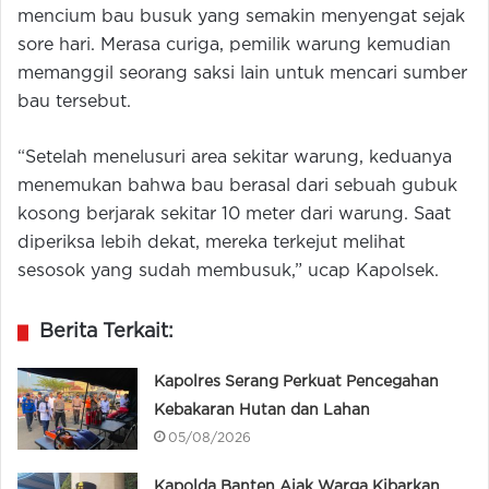
mencium bau busuk yang semakin menyengat sejak
sore hari. Merasa curiga, pemilik warung kemudian
memanggil seorang saksi lain untuk mencari sumber
bau tersebut.
“Setelah menelusuri area sekitar warung, keduanya
menemukan bahwa bau berasal dari sebuah gubuk
kosong berjarak sekitar 10 meter dari warung. Saat
diperiksa lebih dekat, mereka terkejut melihat
sesosok yang sudah membusuk,” ucap Kapolsek.
Berita Terkait:
Kapolres Serang Perkuat Pencegahan
Kebakaran Hutan dan Lahan
05/08/2026
Kapolda Banten Ajak Warga Kibarkan