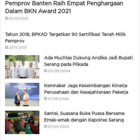
Pemprov Banten Raih Empat Penghargaan
Dalam BKN Award 2021
01/07/2021
Tahun 2018, BPKAD Targetkan 90 Sertifikasi Tanah Milik
Pemprov
27/11/2017
Ade Muchlas Dukung Andika Jadi Bupati
Serang pada Pilkada
20/09/2024
Kemnaker Jaga Keseimbangan Kinerja
Perusahaan dan Kesejahteraan Pekerja
21/05/2026
Santai, Suasana Buka Puasa Bersama
Emak-emak dengan Kapolres Serang
01/04/2024