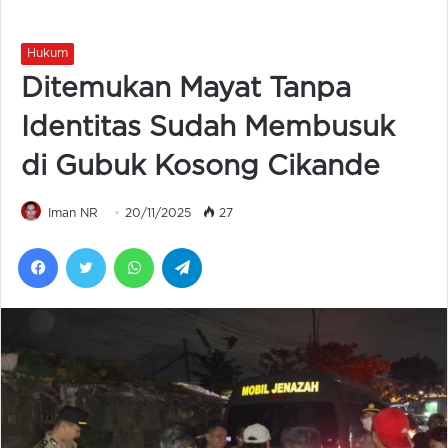
Hukum
Ditemukan Mayat Tanpa
Identitas Sudah Membusuk
di Gubuk Kosong Cikande
Iman NR
20/11/2025
27
Facebook
Twitter
WhatsApp
Telegram