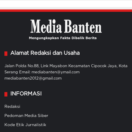
Alamat Redaksi dan Usaha
Jalan Polda No.88, Link Mayabon Kecamatan Cipocok Jaya, Kota
Serang Email: mediabanten@ymail.com
mediabanten2012@gmail.com
INFORMASI
Redaksi
Pedoman Media Siber
Kode Etik Jurnalistik