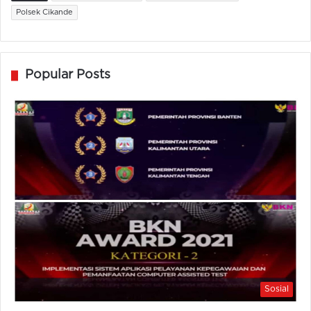
Polsek Cikande
Popular Posts
Sosial