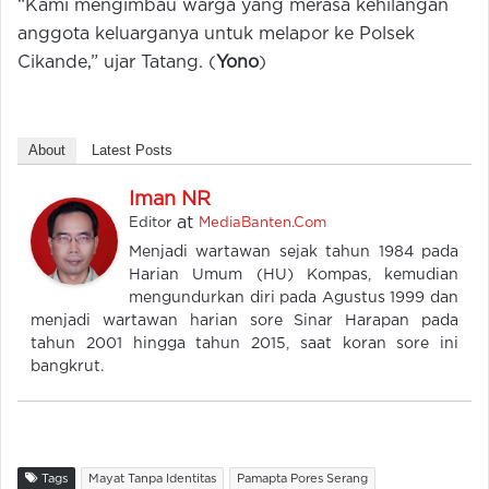
“Kami mengimbau warga yang merasa kehilangan
anggota keluarganya untuk melapor ke Polsek
Cikande,” ujar Tatang. (
Yono
)
About
Latest Posts
Iman NR
at
Editor
MediaBanten.Com
Menjadi wartawan sejak tahun 1984 pada
Harian Umum (HU) Kompas, kemudian
mengundurkan diri pada Agustus 1999 dan
menjadi wartawan harian sore Sinar Harapan pada
tahun 2001 hingga tahun 2015, saat koran sore ini
bangkrut.
Tags
Mayat Tanpa Identitas
Pamapta Pores Serang