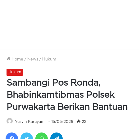
Home
/
News
/
Hukum
Hukum
Sambangi Pos Ronda,
Bhabinkamtibmas Polsek
Purwakarta Berikan Bantuan
Yusvin Karuyan
15/05/2026
22
Facebook
Twitter
WhatsApp
Telegram