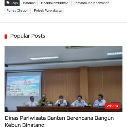
Tags
Bantuan
Bhabinkamtibmas
Pemantauan Keamanan
Polres Cilegon
Polsek Purwakarta
Popular Posts
Wisata
Dinas Pariwisata Banten Berencana Bangun
Kebun Binatang