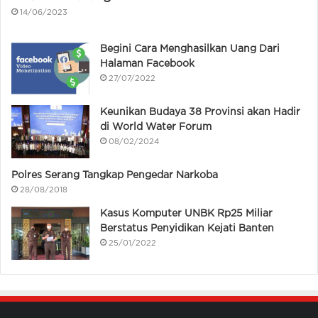
14/06/2023
Begini Cara Menghasilkan Uang Dari
Halaman Facebook
27/07/2022
Keunikan Budaya 38 Provinsi akan Hadir
di World Water Forum
08/02/2024
Polres Serang Tangkap Pengedar Narkoba
28/08/2018
Kasus Komputer UNBK Rp25 Miliar
Berstatus Penyidikan Kejati Banten
25/01/2022