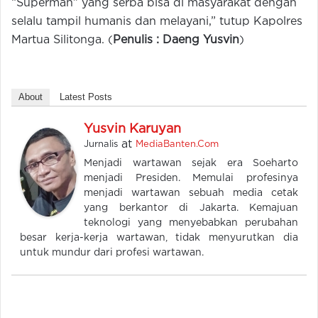
“Superman” yang serba bisa di masyarakat dengan
selalu tampil humanis dan melayani,” tutup Kapolres
Martua Silitonga. (
Penulis : Daeng Yusvin
)
About
Latest Posts
Yusvin Karuyan
at
Jurnalis
MediaBanten.Com
Menjadi wartawan sejak era Soeharto
menjadi Presiden. Memulai profesinya
menjadi wartawan sebuah media cetak
yang berkantor di Jakarta. Kemajuan
teknologi yang menyebabkan perubahan
besar kerja-kerja wartawan, tidak menyurutkan dia
untuk mundur dari profesi wartawan.