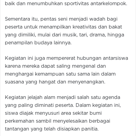
baik dan menumbuhkan sportivitas antarkelompok.
Sementara itu, pentas seni menjadi wadah bagi
peserta untuk menampilkan kreativitas dan bakat
yang dimiliki, mulai dari musik, tari, drama, hingga
penampilan budaya lainnya.
Kegiatan ini juga mempererat hubungan antarsiswa
karena mereka dapat saling mengenal dan
menghargai kemampuan satu sama lain dalam
suasana yang hangat dan menyenangkan.
Kegiatan jelajah alam menjadi salah satu agenda
yang paling diminati peserta. Dalam kegiatan ini,
siswa diajak menyusuri area sekitar bumi
perkemahan sambil menyelesaikan berbagai
tantangan yang telah disiapkan panitia.