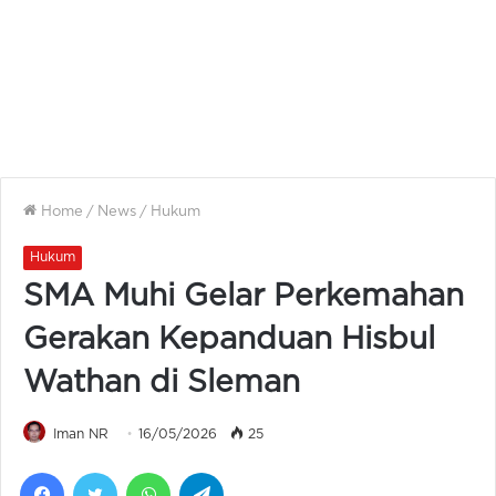
Home
/
News
/
Hukum
Hukum
SMA Muhi Gelar Perkemahan
Gerakan Kepanduan Hisbul
Wathan di Sleman
Iman NR
16/05/2026
25
Facebook
Twitter
WhatsApp
Telegram