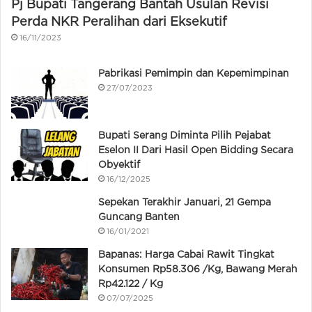
Pj Bupati Tangerang Bantah Usulan Revisi
Perda NKR Peralihan dari Eksekutif
16/11/2023
Pabrikasi Pemimpin dan Kepemimpinan
27/07/2023
Bupati Serang Diminta Pilih Pejabat
Eselon II Dari Hasil Open Bidding Secara
Obyektif
16/12/2025
Sepekan Terakhir Januari, 21 Gempa
Guncang Banten
16/01/2021
Bapanas: Harga Cabai Rawit Tingkat
Konsumen Rp58.306 /Kg, Bawang Merah
Rp42.122 / Kg
07/07/2025