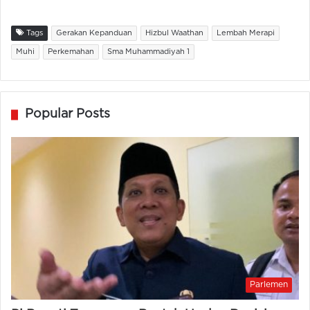
Tags
Gerakan Kepanduan
Hizbul Waathan
Lembah Merapi
Muhi
Perkemahan
Sma Muhammadiyah 1
Popular Posts
Parlemen