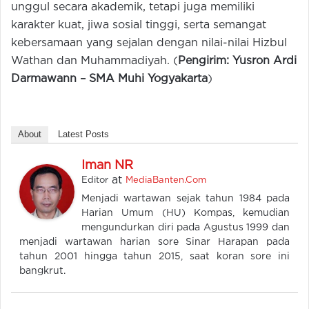
unggul secara akademik, tetapi juga memiliki
karakter kuat, jiwa sosial tinggi, serta semangat
kebersamaan yang sejalan dengan nilai-nilai Hizbul
Wathan dan Muhammadiyah. (
Pengirim
: Yusron Ardi
Darmawan
n – SMA Muhi Yogyakarta
)
About
Latest Posts
Iman NR
at
Editor
MediaBanten.Com
Menjadi wartawan sejak tahun 1984 pada
Harian Umum (HU) Kompas, kemudian
mengundurkan diri pada Agustus 1999 dan
menjadi wartawan harian sore Sinar Harapan pada
tahun 2001 hingga tahun 2015, saat koran sore ini
bangkrut.