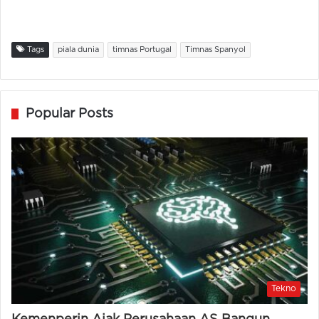
Tags
piala dunia
timnas Portugal
Timnas Spanyol
Popular Posts
Tekno