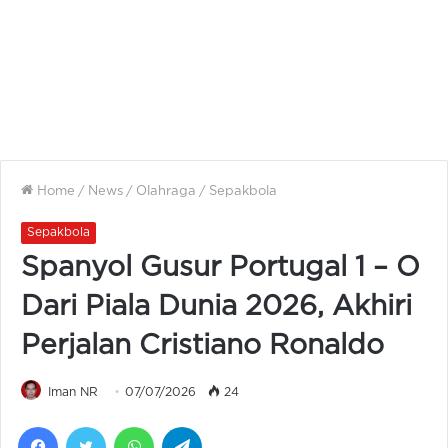
Home
/
News
/
Olahraga
/
Sepakbola
Sepakbola
Spanyol Gusur Portugal 1 – O
Dari Piala Dunia 2026, Akhiri
Perjalan Cristiano Ronaldo
Iman NR
07/07/2026
24
Facebook
Twitter
WhatsApp
Telegram