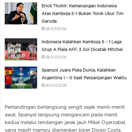
Erick Thohir: Kemenangan Indonesia
Atas Kamboja 5-1 Bukan Tolok Ukur Tim
Garuda
28/07/2026
Indonesia Kalahkan Kamboja 5 – 1 Laga
Grup A Piala AFF, 3 Gol Dicetak Mitchel
28/07/2026
Spanyol Juara Piala Dunia, Kalahkan
Argentina 1 – 0 Saat Perpanjangan Waktu
20/07/2026
Pertandingan berlangsung sengit sejak menit-menit
awal. Spanyol langsung mengancam pada menit
kedua melalui tendangan jarak jauh Mikel Oyarzabal,
yang masih mampu diamankan kiper Diogo Costa.