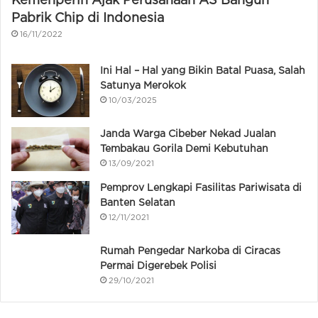
Kemenperin Ajak Perusahaan AS Bangun
Pabrik Chip di Indonesia
16/11/2022
Ini Hal – Hal yang Bikin Batal Puasa, Salah
Satunya Merokok
10/03/2025
Janda Warga Cibeber Nekad Jualan
Tembakau Gorila Demi Kebutuhan
13/09/2021
Pemprov Lengkapi Fasilitas Pariwisata di
Banten Selatan
12/11/2021
Rumah Pengedar Narkoba di Ciracas
Permai Digerebek Polisi
29/10/2021