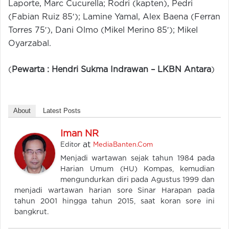
Laporte, Marc Cucurella; Rodri (kapten), Pedri
(Fabian Ruiz 85′); Lamine Yamal, Alex Baena (Ferran
Torres 75′), Dani Olmo (Mikel Merino 85′); Mikel
Oyarzabal.
(
Pewarta : Hendri Sukma Indrawan –
LKBN Antara
)
About
Latest Posts
Iman NR
at
Editor
MediaBanten.Com
Menjadi wartawan sejak tahun 1984 pada
Harian Umum (HU) Kompas, kemudian
mengundurkan diri pada Agustus 1999 dan
menjadi wartawan harian sore Sinar Harapan pada
tahun 2001 hingga tahun 2015, saat koran sore ini
bangkrut.