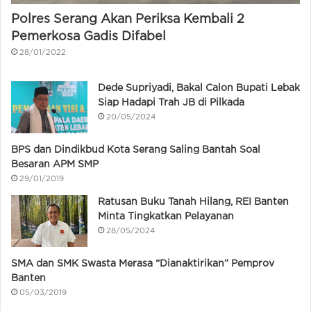
Polres Serang Akan Periksa Kembali 2
Pemerkosa Gadis Difabel
28/01/2022
Dede Supriyadi, Bakal Calon Bupati Lebak
Siap Hadapi Trah JB di Pilkada
20/05/2024
BPS dan Dindikbud Kota Serang Saling Bantah Soal
Besaran APM SMP
29/01/2019
Ratusan Buku Tanah Hilang, REI Banten
Minta Tingkatkan Pelayanan
28/05/2024
SMA dan SMK Swasta Merasa “Dianaktirikan” Pemprov
Banten
05/03/2019