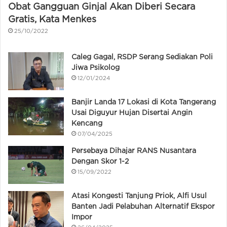
Obat Gangguan Ginjal Akan Diberi Secara
Gratis, Kata Menkes
25/10/2022
Caleg Gagal, RSDP Serang Sediakan Poli
Jiwa Psikolog
12/01/2024
Banjir Landa 17 Lokasi di Kota Tangerang
Usai Diguyur Hujan Disertai Angin
Kencang
07/04/2025
Persebaya Dihajar RANS Nusantara
Dengan Skor 1-2
15/09/2022
Atasi Kongesti Tanjung Priok, Alfi Usul
Banten Jadi Pelabuhan Alternatif Ekspor
Impor