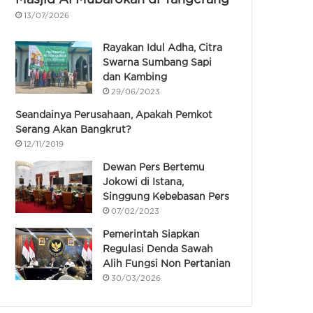
13/07/2026
Rayakan Idul Adha, Citra
Swarna Sumbang Sapi
dan Kambing
29/06/2023
Seandainya Perusahaan, Apakah Pemkot
Serang Akan Bangkrut?
12/11/2019
Dewan Pers Bertemu
Jokowi di Istana,
Singgung Kebebasan Pers
07/02/2023
Pemerintah Siapkan
Regulasi Denda Sawah
Alih Fungsi Non Pertanian
30/03/2026