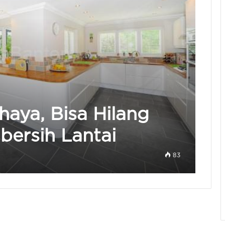
haya, Bisa Hilang
bersih Lantai
83