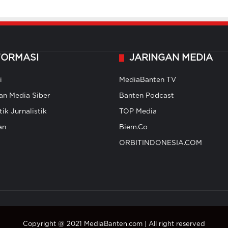
FORMASI
JARINGAN MEDIA
i
MediaBanten TV
n Media Siber
Banten Podcast
ik Jurnalistik
TOP Media
an
Biem.Co
ORBITINDONESIA.COM
Copyright @ 2021 MediaBanten.com | All right reserved