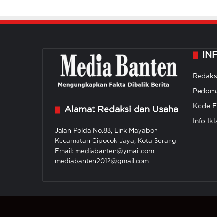
IN
Redaks
Pedoma
Kode Et
Alamat Redaksi dan Usaha
Info Ikl
Jalan Polda No.88, Link Mayabon
Kecamatan Cipocok Jaya, Kota Serang
Email: mediabanten@ymail.com
mediabanten2012@gmail.com