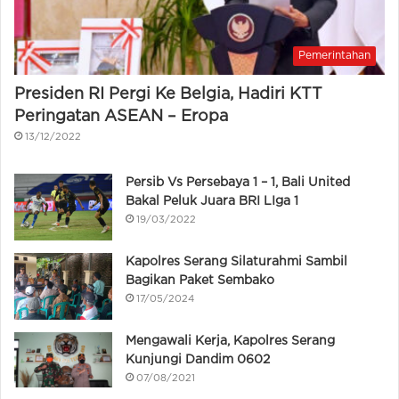
Pemerintahan
Presiden RI Pergi Ke Belgia, Hadiri KTT
Peringatan ASEAN – Eropa
13/12/2022
Persib Vs Persebaya 1 – 1, Bali United
Bakal Peluk Juara BRI LIga 1
19/03/2022
Kapolres Serang Silaturahmi Sambil
Bagikan Paket Sembako
17/05/2024
Mengawali Kerja, Kapolres Serang
Kunjungi Dandim 0602
07/08/2021