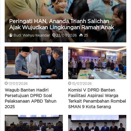
Peringati HAN, Ananda Trianh Salichan
Ajak Wujudkan Lingkungan Ramah Anak
Budi Wahyu Iskandar
23/07/2026
25
17/07/2026
15/07/2026
Wagub Banten Hadiri
Komisi V DPRD Banten
Persetujuan DPRD Soal
Fasilitasi Aspirasi Warga
Pelaksanaan APBD Tahun
Terkait Penambahan Rombel
2025
SMAN 9 Kota Serang