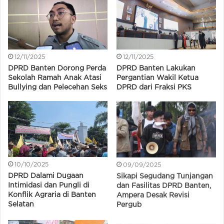
12/11/2025
12/11/2025
DPRD Banten Dorong Perda
DPRD Banten Lakukan
Sekolah Ramah Anak Atasi
Pergantian Wakil Ketua
Bullying dan Pelecehan Seks
DPRD dari Fraksi PKS
10/10/2025
09/09/2025
DPRD Dalami Dugaan
Sikapi Segudang Tunjangan
Intimidasi dan Pungli di
dan Fasilitas DPRD Banten,
Konflik Agraria di Banten
Ampera Desak Revisi
Selatan
Pergub