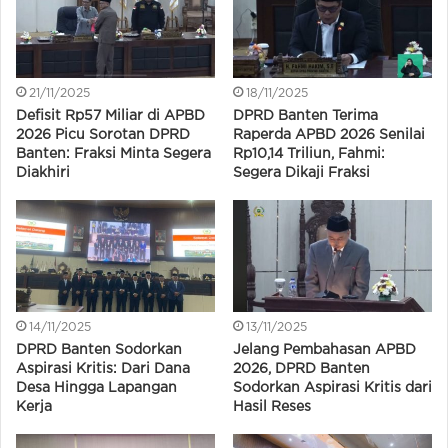
21/11/2025
18/11/2025
Defisit Rp57 Miliar di APBD
DPRD Banten Terima
2026 Picu Sorotan DPRD
Raperda APBD 2026 Senilai
Banten: Fraksi Minta Segera
Rp10,14 Triliun, Fahmi:
Diakhiri
Segera Dikaji Fraksi
14/11/2025
13/11/2025
DPRD Banten Sodorkan
Jelang Pembahasan APBD
Aspirasi Kritis: Dari Dana
2026, DPRD Banten
Desa Hingga Lapangan
Sodorkan Aspirasi Kritis dari
Kerja
Hasil Reses