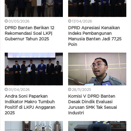
01/05/2026
17/04/2026
DPRD Banten Berikan 12
DPRD Apresiasi Kenaikan
Rekomendasi Soal LKPj
Indeks Pembangunan
Gubernur Tahun 2025
Manusia Banten Jadi 77,25
Poin
01/04/2026
28/11/2025
Andra Soni Paparkan
Komisi V DPRD Banten
Indikator Makro Tumbuh
Desak Dindik Evaluasi
Positif di LKPJ Anggaran
Jurusan SMK Tak Sesuai
2025
Industri