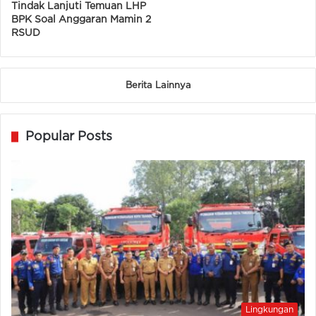
22/05/2025
Dinkes Banten Diminta
Tindak Lanjuti Temuan LHP
BPK Soal Anggaran Mamin 2
RSUD
Berita Lainnya
Popular Posts