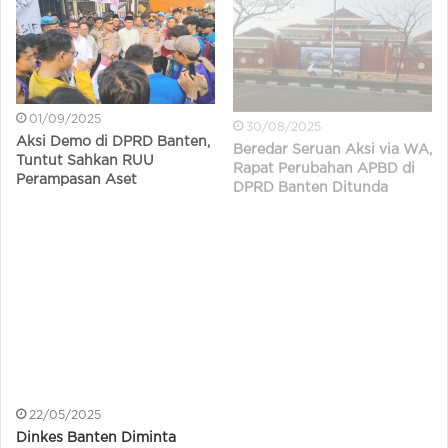
01/09/2025
30/08/2025
Aksi Demo di DPRD Banten,
Beredar Seruan Aksi via WA,
Tuntut Sahkan RUU
Rapat Perubahan APBD di
Perampasan Aset
DPRD Banten Ditunda
27/08/2025
13/06/2025
Premanisme Pokir di DPRD
Komisi V DPRD Banten
Banten
Soroti Keterlambatan Juknis
SPMB