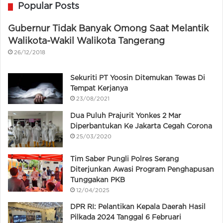
Popular Posts
Gubernur Tidak Banyak Omong Saat Melantik
Walikota-Wakil Walikota Tangerang
26/12/2018
Sekuriti PT Yoosin Ditemukan Tewas Di
Tempat Kerjanya
23/08/2021
Dua Puluh Prajurit Yonkes 2 Mar
Diperbantukan Ke Jakarta Cegah Corona
25/03/2020
Tim Saber Pungli Polres Serang
Diterjunkan Awasi Program Penghapusan
Tunggakan PKB
12/04/2025
DPR RI: Pelantikan Kepala Daerah Hasil
Pilkada 2024 Tanggal 6 Februari