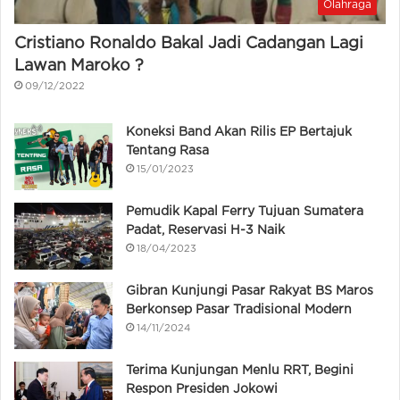
Olahraga
Cristiano Ronaldo Bakal Jadi Cadangan Lagi
Lawan Maroko ?
09/12/2022
Koneksi Band Akan Rilis EP Bertajuk
Tentang Rasa
15/01/2023
Pemudik Kapal Ferry Tujuan Sumatera
Padat, Reservasi H-3 Naik
18/04/2023
Gibran Kunjungi Pasar Rakyat BS Maros
Berkonsep Pasar Tradisional Modern
14/11/2024
Terima Kunjungan Menlu RRT, Begini
Respon Presiden Jokowi