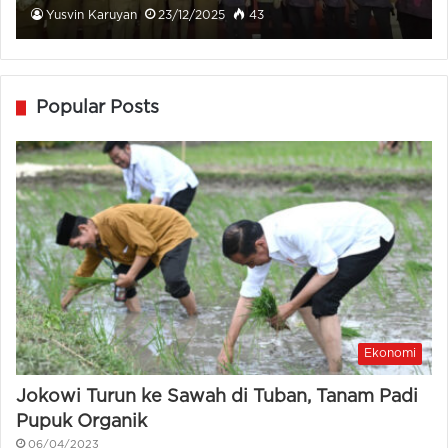
Yusvin Karuyan
23/12/2025
43
Popular Posts
Ekonomi
Jokowi Turun ke Sawah di Tuban, Tanam Padi
Pupuk Organik
06/04/2023