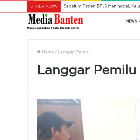
STIKER NEWS
Sebelum Pasien BPJS Meninggal, Kelu
NEWS
Home
/
Langgar Pemilu
Langgar Pemilu