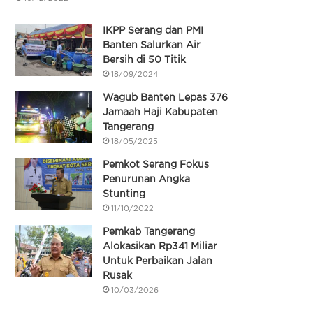
IKPP Serang dan PMI
Banten Salurkan Air
Bersih di 50 Titik
18/09/2024
Wagub Banten Lepas 376
Jamaah Haji Kabupaten
Tangerang
18/05/2025
Pemkot Serang Fokus
Penurunan Angka
Stunting
11/10/2022
Pemkab Tangerang
Alokasikan Rp341 Miliar
Untuk Perbaikan Jalan
Rusak
10/03/2026