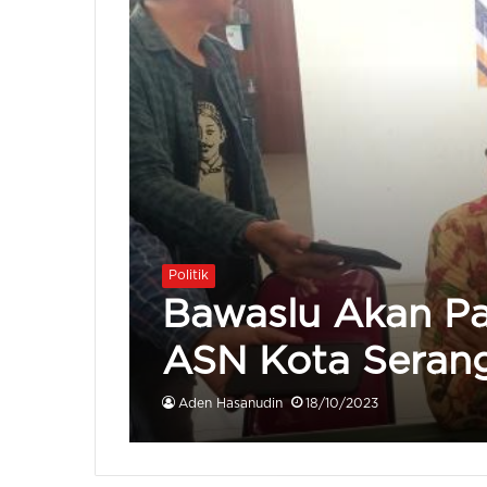
Politik
Bawaslu Akan Pa
ASN Kota Serang
Aden Hasanudin
18/10/2023