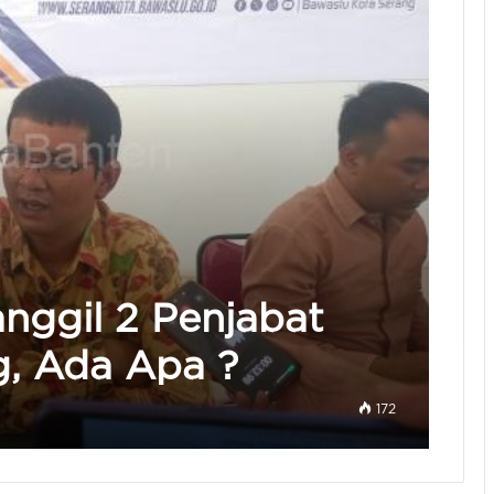
nggil 2 Penjabat
, Ada Apa ?
172