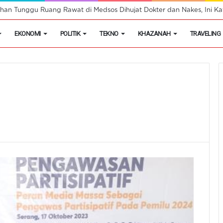
han Tunggu Ruang Rawat di Medsos Dihujat Dokter dan Nakes, Ini Kat
EKONOMI
POLITIK
TEKNO
KHAZANAH
TRAVELING