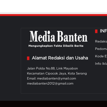
IN
Redaks
Pedoma
Kode Et
Alamat Redaksi dan Usaha
Info Ikl
Jalan Polda No.88, Link Mayabon
Kecamatan Cipocok Jaya, Kota Serang
Email: mediabanten@ymail.com
mediabanten2012@gmail.com