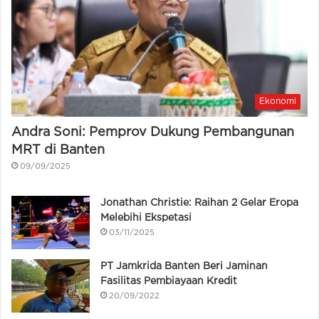
Ekonomi
Andra Soni: Pemprov Dukung Pembangunan
MRT di Banten
09/09/2025
Jonathan Christie: Raihan 2 Gelar Eropa
Melebihi Ekspetasi
03/11/2025
PT Jamkrida Banten Beri Jaminan
Fasilitas Pembiayaan Kredit
20/09/2022