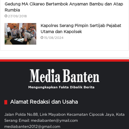
Gedung MA Cikareo Bertembok Anyaman Bambu dan Atap
Rumbia
27/09/2018
Kapolres Serang Pimpin Sertijab Pejabat
Utama dan Kapolsek
15/08/2024
Alamat Redaksi dan Usaha
Jalan Polda No.88, Link Mayabon Kecamatan Cipocok Jaya, Kota
Serang Email: mediabanten@ymail.com
mediabanten2012@gmail.com