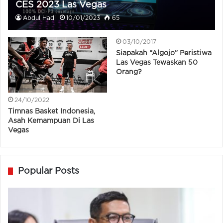
CES 2023 Las Vegas
Abdul Hadi
10/01/2023
65
03/10/2017
Siapakah “Algojo” Peristiwa
Las Vegas Tewaskan 50
Orang?
24/10/2022
Timnas Basket Indonesia,
Asah Kemampuan Di Las
Vegas
Popular Posts