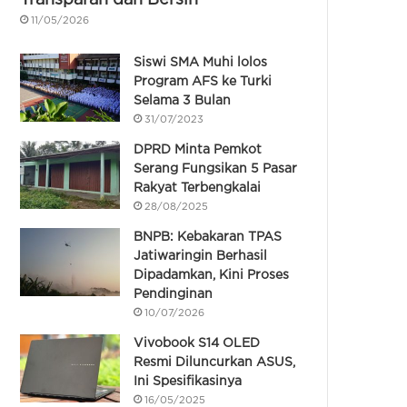
11/05/2026
Siswi SMA Muhi lolos
Program AFS ke Turki
Selama 3 Bulan
31/07/2023
DPRD Minta Pemkot
Serang Fungsikan 5 Pasar
Rakyat Terbengkalai
28/08/2025
BNPB: Kebakaran TPAS
Jatiwaringin Berhasil
Dipadamkan, Kini Proses
Pendinginan
10/07/2026
Vivobook S14 OLED
Resmi Diluncurkan ASUS,
Ini Spesifikasinya
16/05/2025