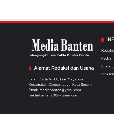
IN
Redaks
Pedoma
Kode Et
Alamat Redaksi dan Usaha
Info Ikl
Jalan Polda No.88, Link Mayabon
Kecamatan Cipocok Jaya, Kota Serang
Email: mediabanten@ymail.com
mediabanten2012@gmail.com