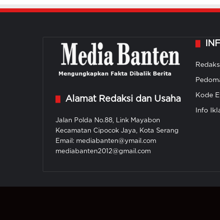
IN
Redaks
Pedoma
Kode Et
Alamat Redaksi dan Usaha
Info Ikl
Jalan Polda No.88, Link Mayabon
Kecamatan Cipocok Jaya, Kota Serang
Email: mediabanten@ymail.com
mediabanten2012@gmail.com