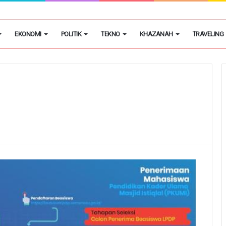
rkan Air Bersih ke Warga Terdampak Kekeringan
EKONOMI
POLITIK
TEKNO
KHAZANAH
TRAVELING