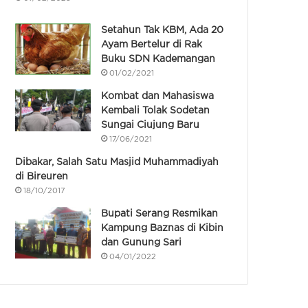
Setahun Tak KBM, Ada 20
Ayam Bertelur di Rak
Buku SDN Kademangan
01/02/2021
Kombat dan Mahasiswa
Kembali Tolak Sodetan
Sungai Ciujung Baru
17/06/2021
Dibakar, Salah Satu Masjid Muhammadiyah
di Bireuren
18/10/2017
Bupati Serang Resmikan
Kampung Baznas di Kibin
dan Gunung Sari
04/01/2022