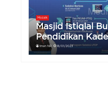
Mozaik
Masjid Istiqlal 
Pendidikan Kade
Iman NR
18/01/2023