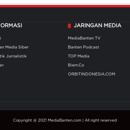
FORMASI
JARINGAN MEDIA
i
MediaBanten TV
n Media Siber
Banten Podcast
ik Jurnalistik
TOP Media
an
Biem.Co
ORBITINDONESIA.COM
Copyright @ 2021 MediaBanten.com | All right reserved