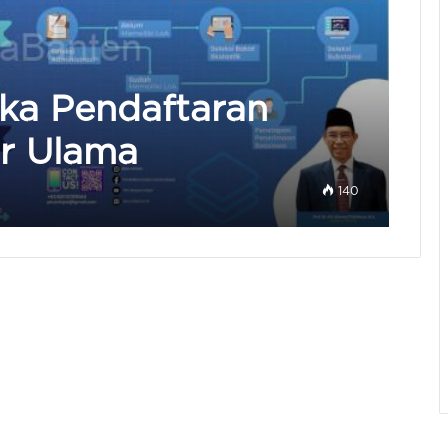
Buka Pendaftaran
r Ulama
140