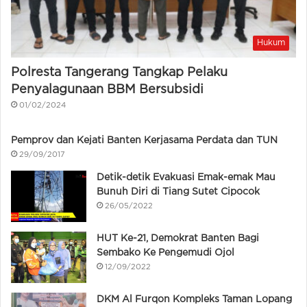
Hukum
Polresta Tangerang Tangkap Pelaku
Penyalagunaan BBM Bersubsidi
01/02/2024
Pemprov dan Kejati Banten Kerjasama Perdata dan TUN
29/09/2017
Detik-detik Evakuasi Emak-emak Mau
Bunuh Diri di Tiang Sutet Cipocok
26/05/2022
HUT Ke-21, Demokrat Banten Bagi
Sembako Ke Pengemudi Ojol
12/09/2022
DKM Al Furqon Kompleks Taman Lopang