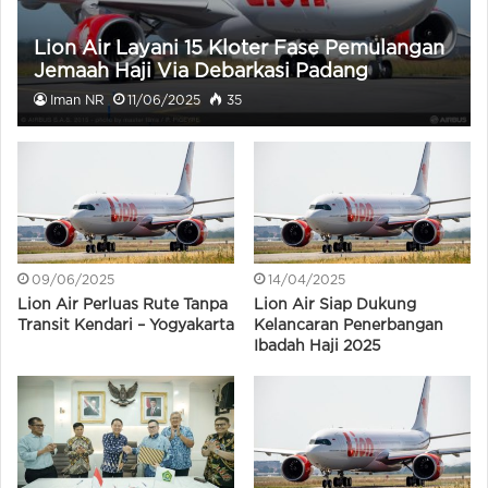
Lion Air Layani 15 Kloter Fase Pemulangan
Jemaah Haji Via Debarkasi Padang
Iman NR
11/06/2025
35
09/06/2025
14/04/2025
Lion Air Perluas Rute Tanpa
Lion Air Siap Dukung
Transit Kendari – Yogyakarta
Kelancaran Penerbangan
Ibadah Haji 2025