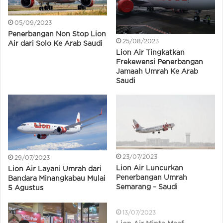
05/09/2023
Penerbangan Non Stop Lion
25/08/2023
Air dari Solo Ke Arab Saudi
Lion Air Tingkatkan
Frekewensi Penerbangan
Jamaah Umrah Ke Arab
Saudi
23/07/2023
29/07/2023
Lion Air Luncurkan
Lion Air Layani Umrah dari
Penerbangan Umrah
Bandara Minangkabau Mulai
Semarang – Saudi
5 Agustus
13/07/2023
Lion Air Minta Maaf,