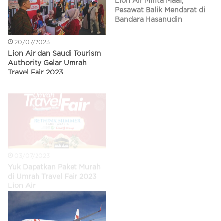
Pesawat Balik Mendarat di
Bandara Hasanudin
20/07/2023
Lion Air dan Saudi Tourism
Authority Gelar Umrah
Travel Fair 2023
03/07/2023
25/06/2023
Yuk Dapatkan Paket Murah
Fun Walk Seru dari Lion Air
di Umrah Travel Fair 2023
di Jakarta saat Car Free Day
Lion Air