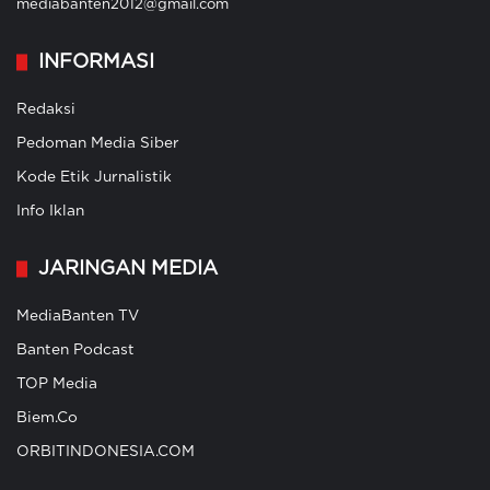
mediabanten2012@gmail.com
INFORMASI
Redaksi
Pedoman Media Siber
Kode Etik Jurnalistik
Info Iklan
JARINGAN MEDIA
MediaBanten TV
Banten Podcast
TOP Media
Biem.Co
ORBITINDONESIA.COM