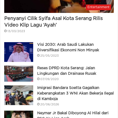
Entertainment
Penyanyi Cilik Syifa Asal Kota Serang Rilis
Video Klip Lagu ‘Ayah’
13/03/2023
Visi 2030: Arab Saudi Lakukan
Diversifikasi Ekonomi Non Minyak
25/05/2023
Reses DPRD Kota Serang: Jalan
Lingkungan dan Drainase Rusak
07/09/2020
Imigrasi Bandara Soetta Gagalkan
Keberangkatan 3 WNI Akan Bekerja Ilegal
di Kamboja
20/06/2026
Neymar Jr Bakal Diboyong Al Hilal dari