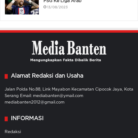
PSG Ke Liga Arab
13/08/2023
Alamat Redaksi dan Usaha
Jalan Polda No.88, Link Mayabon Kecamatan Cipocok Jaya, Kota
Serang Email: mediabanten@ymail.com
mediabanten2012@gmail.com
INFORMASI
Redaksi