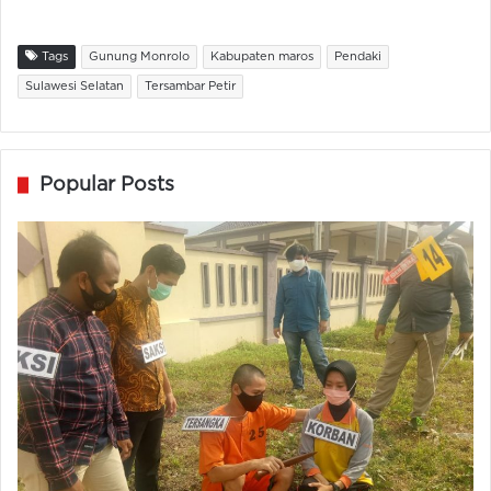
Tags
Gunung Monrolo
Kabupaten maros
Pendaki
Sulawesi Selatan
Tersambar Petir
Popular Posts