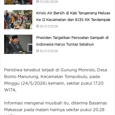
01/08/2026
Krisis Air Bersih di Kab Tangerang Meluas
Ke 12 Kecamatan dan 8.135 KK Terdampak
30/07/2026
Presiden Targetkan Persoalan Sampah di
Indonesia Harus Tuntas Setahun
30/07/2026
Peristiwa tersebut terjadi di Gunung Monrolo, Desa
Bonto Manurung, Kecamatan Tompobulu, pada
Minggu (24/5/2026) kemarin, sekitar pukul 17.20
WITA.
Informasi mengenai musibah itu, diterima Basarnas
Makassar pada malam harinya sekitar pukul 20.28