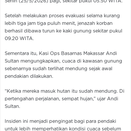
Senin (25/5/2026) pagi, sekitar pukul 05.50 WITA.
Setelah melakukan proses evakuasi selama kurang
lebih tiga jam tiga puluh menit, jenazah korban
berhasil dibawa turun ke kaki gunung sekitar pukul
09.20 WITA.
Sementara itu, Kasi Ops Basarnas Makassar Andi
Sultan mengungkapkan, cuaca di kawasan gunung
sebenarnya sudah terlihat mendung sejak awal
pendakian dilakukan.
“Ketika mereka masuk hutan itu sudah mendung. Di
pertengahan perjalanan, sempat hujan,” ujar Andi
Sultan.
Insiden ini menjadi pengingat bagi para pendaki
untuk lebih memperhatikan kondisi cuaca sebelum