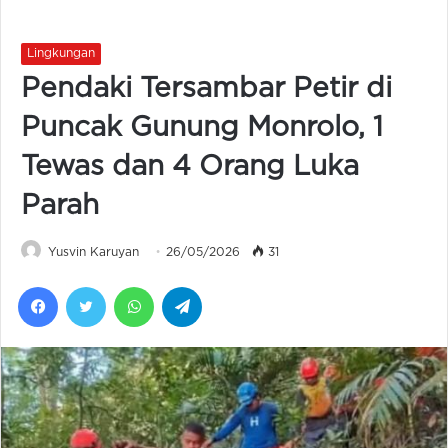
Lingkungan
Pendaki Tersambar Petir di
Puncak Gunung Monrolo, 1
Tewas dan 4 Orang Luka
Parah
Yusvin Karuyan
26/05/2026
31
Facebook
Twitter
WhatsApp
Telegram