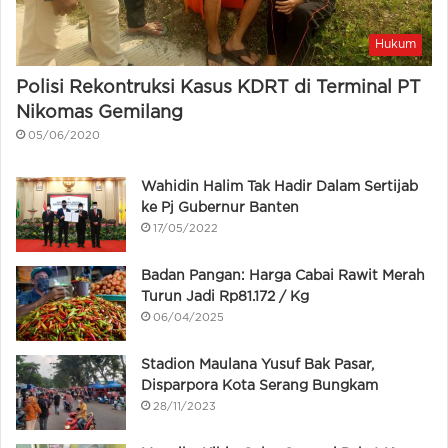
Hukum
Polisi Rekontruksi Kasus KDRT di Terminal PT
Nikomas Gemilang
05/06/2020
Wahidin Halim Tak Hadir Dalam Sertijab
ke Pj Gubernur Banten
17/05/2022
Badan Pangan: Harga Cabai Rawit Merah
Turun Jadi Rp81.172 / Kg
06/04/2025
Stadion Maulana Yusuf Bak Pasar,
Disparpora Kota Serang Bungkam
28/11/2023