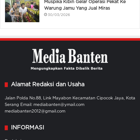
Muspika Kibin Gelar Operasi Pekat Ke
Warung Jamu Yang Jual Miras
30/03/2026
Alamat Redaksi dan Usaha
Jalan Polda No.88, Link Mayabon Kecamatan Cipocok Jaya, Kota
Serang Email: mediabanten@ymail.com
mediabanten2012@gmail.com
INFORMASI