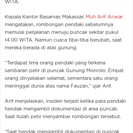
WITA.
Kepala Kantor Basarnas Makassar,
Muh Arif Anwar
mengatakan, rombongan pendaki sebelumnya
memulai perjalanan menuju puncak sekitar pukul
14.00 WITA. Namun cuaca tiba-tiba berubah, saat
mereka berada di atas gunung.
“Terdapat lima orang pendaki yang terkena
sambaran petir di puncak Gunung Monrolo. Empat
orang dinyatakan selamat, sementara satu orang
meninggal dunia atas nama Fauzan,” ujar Arif.
Arif menjelaskan, insiden terjadi ketika para pendaki
hendak mengambil dokumentasi di area puncak.
Saat itulah petir menyambar rombongan tersebut.
“Saat hendak mengambil dokumentasi di puncak