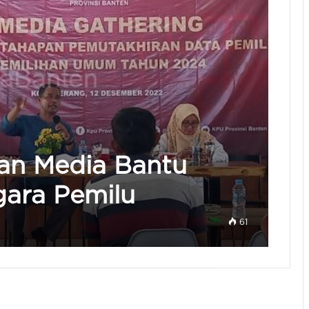
an Media Bantu
gara Pemilu
61