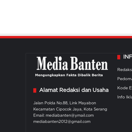
IN
Redaks
Pedoma
Kode Et
Alamat Redaksi dan Usaha
Info Ikl
Jalan Polda No.88, Link Mayabon
Kecamatan Cipocok Jaya, Kota Serang
Email: mediabanten@ymail.com
mediabanten2012@gmail.com