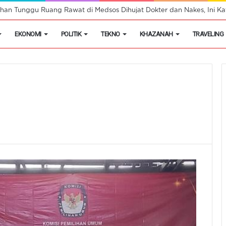
han Tunggu Ruang Rawat di Medsos Dihujat Dokter dan Nakes, Ini Kat
EKONOMI
POLITIK
TEKNO
KHAZANAH
TRAVELING