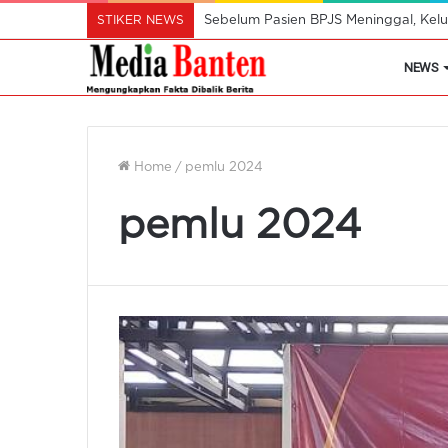
STIKER NEWS
Sebelum Pasien BPJS Meninggal, Kelu
NEWS
Home
/
pemlu 2024
pemlu 2024