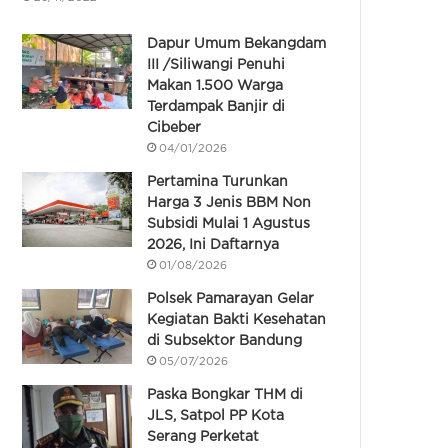
Dapur Umum Bekangdam
III /Siliwangi Penuhi
Makan 1.500 Warga
Terdampak Banjir di
Cibeber
04/01/2026
Pertamina Turunkan
Harga 3 Jenis BBM Non
Subsidi Mulai 1 Agustus
2026, Ini Daftarnya
01/08/2026
Polsek Pamarayan Gelar
Kegiatan Bakti Kesehatan
di Subsektor Bandung
05/07/2026
Paska Bongkar THM di
JLS, Satpol PP Kota
Serang Perketat