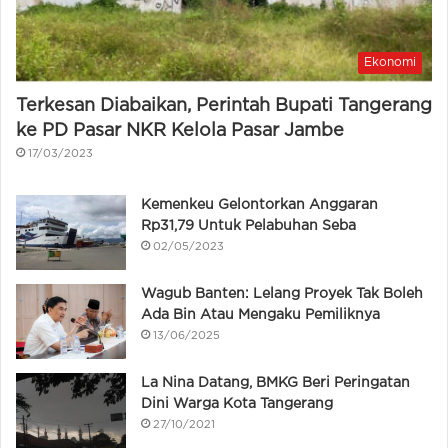
Ekonomi
Terkesan Diabaikan, Perintah Bupati Tangerang
ke PD Pasar NKR Kelola Pasar Jambe
17/03/2023
Kemenkeu Gelontorkan Anggaran
Rp31,79 Untuk Pelabuhan Seba
02/05/2023
Wagub Banten: Lelang Proyek Tak Boleh
Ada Bin Atau Mengaku Pemiliknya
13/06/2025
La Nina Datang, BMKG Beri Peringatan
Dini Warga Kota Tangerang
27/10/2021