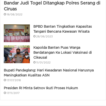
Bandar Judi Togel Ditangkap Polres Serang di
Ciruas
19/08/2022
BPBD Banten Tingkatkan Kapasitas
Tangani Bencana Kawasan Wisata
28/06/2023
Kapolda Banten Puas Warga
Berdatangan Ke Lokasi Vaksinasi di
Cikeusal
11/01/2022
Bupati Pandeglang: Hari Kesadaran Nasional Harusnya
Meningkatkan Kualitas ASN
17/07/2018
Presiden RI Minta Setnov Ikuti Proses Hukum
17/11/2017