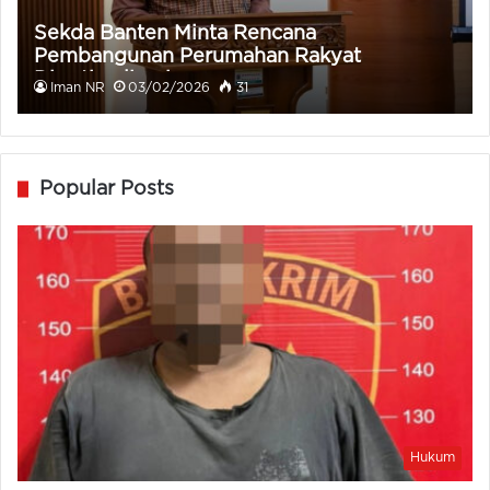
Sekda Banten Minta Rencana
Pembangunan Perumahan Rakyat
Dioptimalisasi
Iman NR
03/02/2026
31
Popular Posts
Hukum