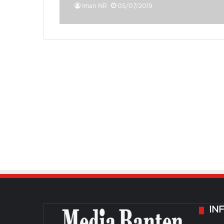
Iman NR
05/07/2019
IN