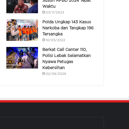
Susun APBD 2024 Tepat
Waktu
03/11/2023
Polda Ungkap 143 Kasus
Narkoba dan Tangkap 196
Tersangka
10/03/2022
Berkat Call Center 110,
Polisi Lebak Selamatkan
Nyawa Petugas
Kebersihan
02/06/2026