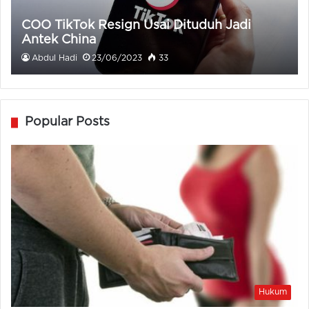
COO TikTok Resign Usai Dituduh Jadi
Antek China
Abdul Hadi
23/06/2023
33
Popular Posts
Hukum