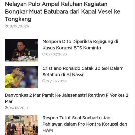
Nelayan Pulo Ampel Keluhan Kegiatan
Bongkar Muat Batubara dari Kapal Vesel ke
Tongkang
10/06/2026
Menpora Dito Diperiksa Kejagung di
Kasus Korupsi BTS Kominfo
02/07/2023
Cristiano Ronaldo Cetak 30 Gol Dalam
Setahun di Al Nassr
26/10/2023
Danyonkes 2 Mar Pamit Ke Jalasenastri Ranting F Yonkes 2
Mar
05/12/2019
Respon Tutut Soal Soeharto Jadi
Pahlawan dalam Pro Kontra Korupsi dan
HAM