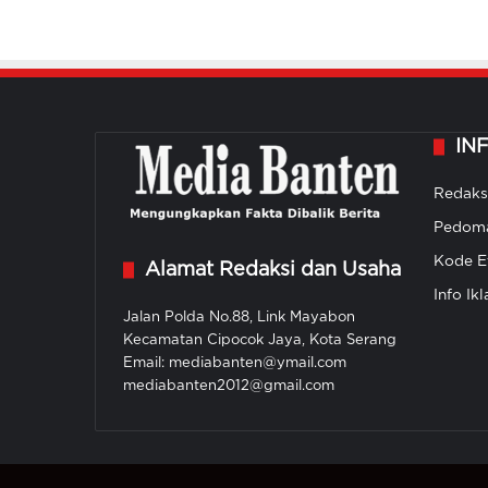
IN
Redaks
Pedoma
Kode Et
Alamat Redaksi dan Usaha
Info Ikl
Jalan Polda No.88, Link Mayabon
Kecamatan Cipocok Jaya, Kota Serang
Email: mediabanten@ymail.com
mediabanten2012@gmail.com