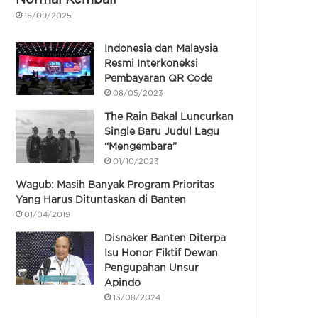
16/09/2025
Indonesia dan Malaysia
Resmi Interkoneksi
Pembayaran QR Code
08/05/2023
The Rain Bakal Luncurkan
Single Baru Judul Lagu
“Mengembara”
01/10/2023
Wagub: Masih Banyak Program Prioritas
Yang Harus Dituntaskan di Banten
01/04/2019
Disnaker Banten Diterpa
Isu Honor Fiktif Dewan
Pengupahan Unsur
Apindo
13/08/2024