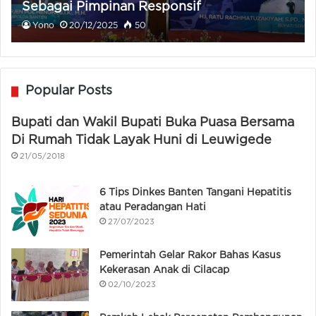
Sebagai Pimpinan Responsif
Yono
20/12/2025
50
Popular Posts
Bupati dan Wakil Bupati Buka Puasa Bersama
Di Rumah Tidak Layak Huni di Leuwigede
21/05/2018
6 Tips Dinkes Banten Tangani Hepatitis
atau Peradangan Hati
27/07/2023
Pemerintah Gelar Rakor Bahas Kasus
Kekerasan Anak di Cilacap
02/10/2023