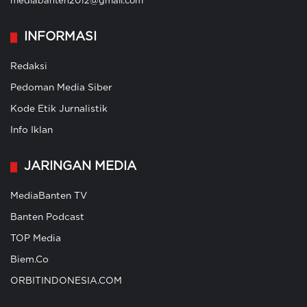
mediabanten2012@gmail.com
INFORMASI
Redaksi
Pedoman Media Siber
Kode Etik Jurnalistik
Info Iklan
JARINGAN MEDIA
MediaBanten TV
Banten Podcast
TOP Media
Biem.Co
ORBITINDONESIA.COM