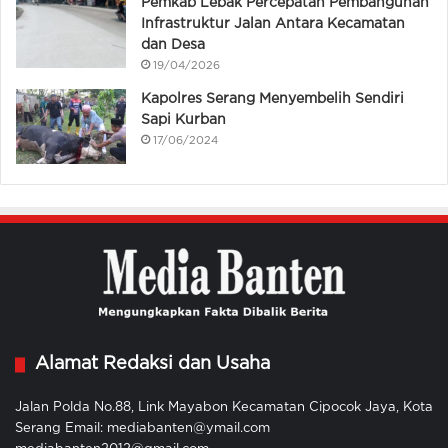
Pemkab Lebak Percepatan Pembangunan
Infrastruktur Jalan Antara Kecamatan
dan Desa
19/04/2026
Kapolres Serang Menyembelih Sendiri
Sapi Kurban
17/06/2024
Alamat Redaksi dan Usaha
Jalan Polda No.88, Link Mayabon Kecamatan Cipocok Jaya, Kota
Serang Email: mediabanten@ymail.com