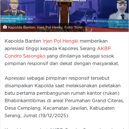
Kapolda Banten, Irjen Pol Henky. Foto Yono
Kapolda Banten
Irjen Pol Hengki
memberikan
apresiasi tinggi kepada Kapolres Serang
AKBP
Condro Sasongko
yang dinilainya sebagai sosok
pimpinan responsif dan dekat dengan masyarakat.
Apresiasi sebagai pimpinan responsif tersebut
disampaikan Kapolda saat melaksanakan peletakan
batu pertama pembangunan rumah kantor (rukan)
Bhabinkamtibmas di areal Perumahan Grand Citeras,
Desa Cemplang, Kecamatan Jawilan, Kabupaten
Serang, Jumat (19/12/2025).