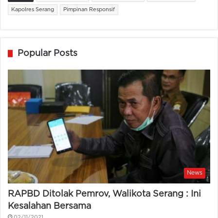
Kapolres Serang
Pimpinan Responsif
Popular Posts
News
RAPBD Ditolak Pemrov, Walikota Serang : Ini
Kesalahan Bersama
02/11/2021