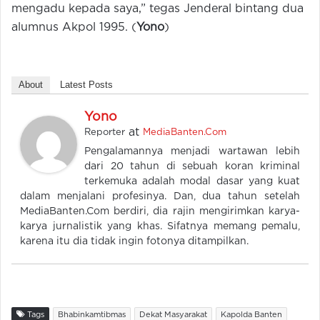
mengadu kepada saya,” tegas Jenderal bintang dua
alumnus Akpol 1995. (
Yono
)
About
Latest Posts
Yono
at
Reporter
MediaBanten.Com
Pengalamannya menjadi wartawan lebih
dari 20 tahun di sebuah koran kriminal
terkemuka adalah modal dasar yang kuat
dalam menjalani profesinya. Dan, dua tahun setelah
MediaBanten.Com berdiri, dia rajin mengirimkan karya-
karya jurnalistik yang khas. Sifatnya memang pemalu,
karena itu dia tidak ingin fotonya ditampilkan.
Tags
Bhabinkamtibmas
Dekat Masyarakat
Kapolda Banten