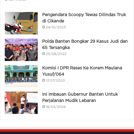
Pengendara Scoopy Tewas Dilindas Truk
di Cikande
24/10/2023
Polda Banten Bongkar 29 Kasus Judi dan
65 Tersangka
25/08/2022
Komisi I DPR Reses Ke Korem Maulana
Yusuf/064
17/07/2020
Ini Imbauan Gubernur Banten Untuk
Perjalanan Mudik Lebaran
18/03/2026