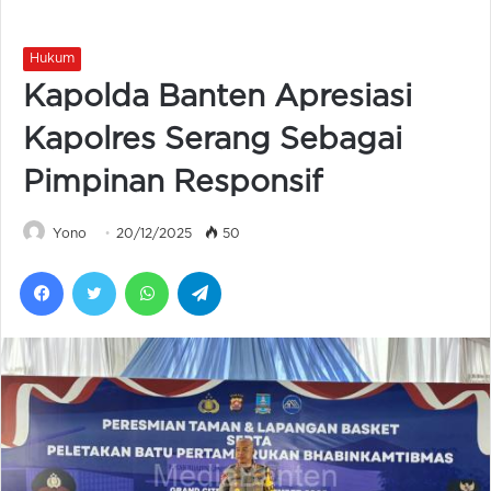
Hukum
Kapolda Banten Apresiasi
Kapolres Serang Sebagai
Pimpinan Responsif
Yono
20/12/2025
50
Facebook
Twitter
WhatsApp
Telegram