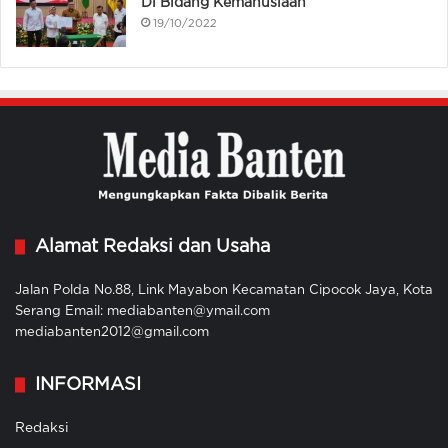
Di Bidang Kemanusiaan
19/10/2022
Alamat Redaksi dan Usaha
Jalan Polda No.88, Link Mayabon Kecamatan Cipocok Jaya, Kota
Serang Email: mediabanten@ymail.com
mediabanten2012@gmail.com
INFORMASI
Redaksi