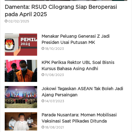
Damenta: RSUD Cilograng Siap Beroperasi
pada April 2025
02/02/2025
Menakar Peluang Generasi Z Jadi
Presiden Usai Putusan MK
18/10/2023
KPK Periksa Rektor UBL Soal Bisnis
Kursus Bahasa Asing Andhi
11/08/2023
Jokowi Tegaskan ASEAN Tak Boleh Jadi
Ajang Persaingan
14/07/2023
Parade Nusantara: Momen Mobilisasi
Vaksinasi Saat Pilkades Ditunda
18/08/2021