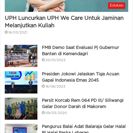
Edukasi
UPH Luncurkan UPH We Care Untuk Jaminan
Melanjutkan Kuliah
16/03/2021
FMB Demo Saat Evaluasi Pj Gubernur
Banten di Kemendagri
20/01/2023
Presiden Jokowi Jelaskan Tiga Acuan
Gapai Indonesia Emas 2045
16/06/2023
Persit Korcab Rem 064 PD III/ Siliwangi
Gelar Donor Darah di Makorem
09/03/2020
Pengurus Balai Adat Balaraja Gelar Halal
Bi Halal Paska Lebaran