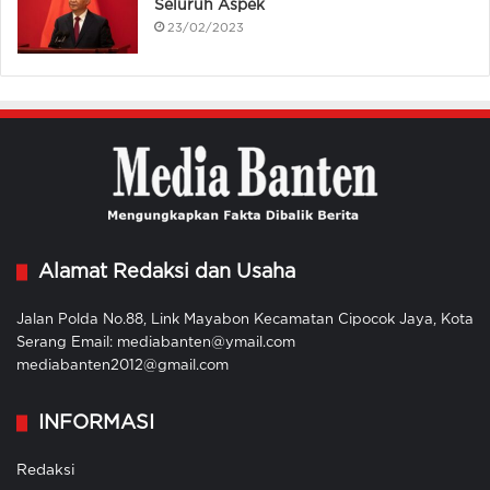
Seluruh Aspek
23/02/2023
Alamat Redaksi dan Usaha
Jalan Polda No.88, Link Mayabon Kecamatan Cipocok Jaya, Kota
Serang Email: mediabanten@ymail.com
mediabanten2012@gmail.com
INFORMASI
Redaksi