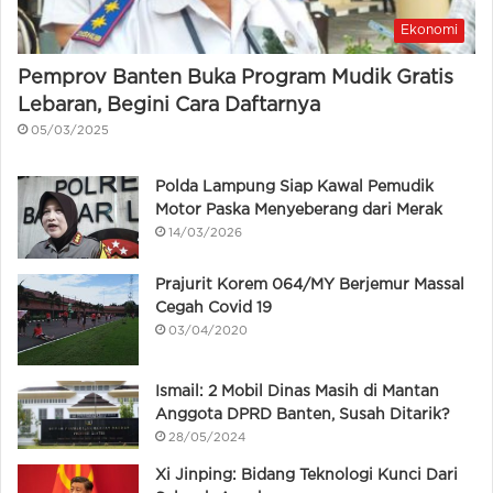
Ekonomi
Pemprov Banten Buka Program Mudik Gratis
Lebaran, Begini Cara Daftarnya
05/03/2025
Polda Lampung Siap Kawal Pemudik
Motor Paska Menyeberang dari Merak
14/03/2026
Prajurit Korem 064/MY Berjemur Massal
Cegah Covid 19
03/04/2020
Ismail: 2 Mobil Dinas Masih di Mantan
Anggota DPRD Banten, Susah Ditarik?
28/05/2024
Xi Jinping: Bidang Teknologi Kunci Dari