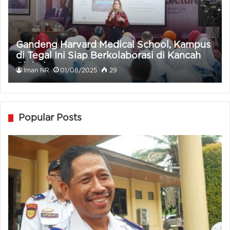
Gandeng Harvard Medical School, Kampus
di Tegal Ini Siap Berkolaborasi di Kancah
Global
Iman NR
01/08/2025
29
Popular Posts