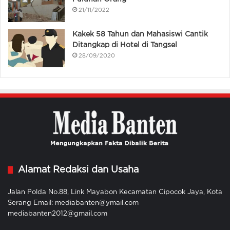
21/11/2022
Kakek 58 Tahun dan Mahasiswi Cantik
Ditangkap di Hotel di Tangsel
28/09/2020
Alamat Redaksi dan Usaha
Jalan Polda No.88, Link Mayabon Kecamatan Cipocok Jaya, Kota
Serang Email: mediabanten@ymail.com
mediabanten2012@gmail.com