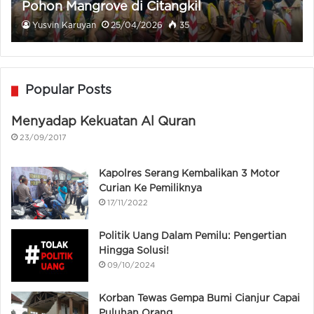
Pohon Mangrove di Citangkil
Yusvin Karuyan
25/04/2026
35
Popular Posts
Menyadap Kekuatan Al Quran
23/09/2017
Kapolres Serang Kembalikan 3 Motor
Curian Ke Pemiliknya
17/11/2022
Politik Uang Dalam Pemilu: Pengertian
Hingga Solusi!
09/10/2024
Korban Tewas Gempa Bumi Cianjur Capai
Puluhan Orang