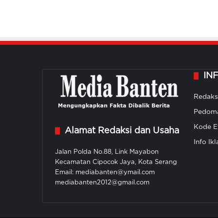
IN
Redaks
Pedoma
Kode Et
Alamat Redaksi dan Usaha
Info Ikl
Jalan Polda No.88, Link Mayabon
Kecamatan Cipocok Jaya, Kota Serang
Email: mediabanten@ymail.com
mediabanten2012@gmail.com