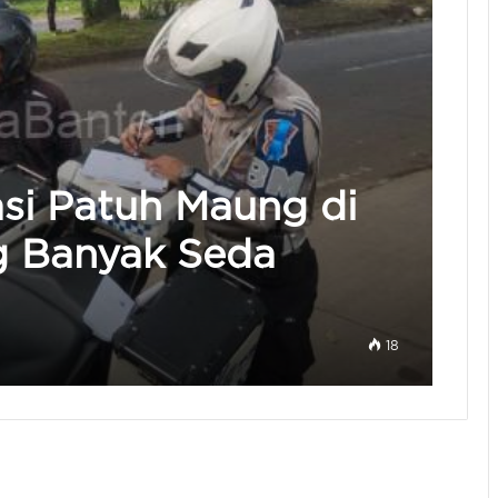
si Patuh Maung di
g Banyak Seda
18