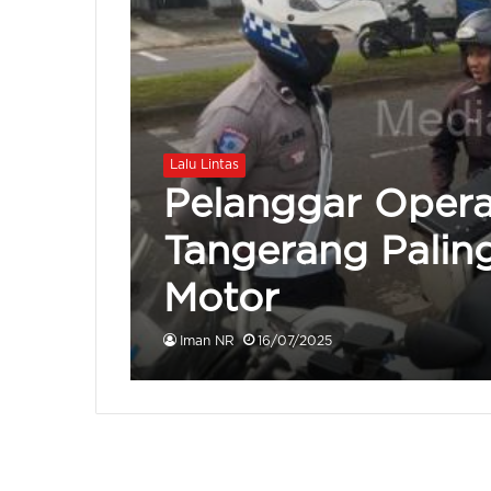
Lalu Lintas
Pelanggar Opera
Tangerang Palin
Motor
Iman NR
16/07/2025