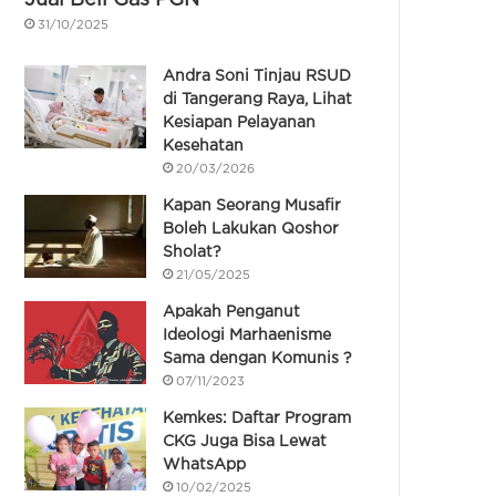
31/10/2025
Andra Soni Tinjau RSUD
di Tangerang Raya, Lihat
Kesiapan Pelayanan
Kesehatan
20/03/2026
Kapan Seorang Musafir
Boleh Lakukan Qoshor
Sholat?
21/05/2025
Apakah Penganut
Ideologi Marhaenisme
Sama dengan Komunis ?
07/11/2023
Kemkes: Daftar Program
CKG Juga Bisa Lewat
WhatsApp
10/02/2025